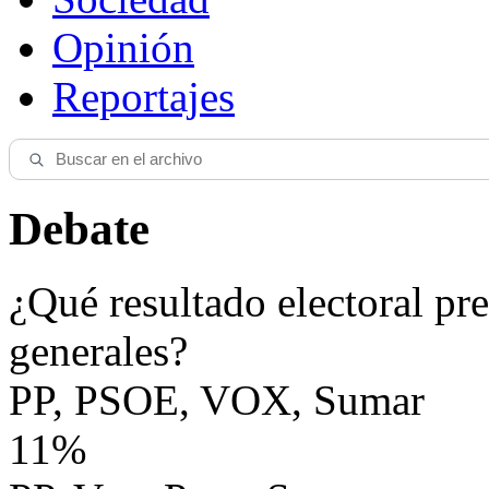
Opinión
Reportajes
Debate
¿Qué resultado electoral pre
generales?
PP, PSOE, VOX, Sumar
11%