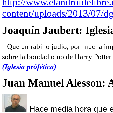
http://www.elandroidelibre
content/uploads/2013/07/dg
Joaquín Jaubert: Iglesi
Que un rabino judío, por mucha imp
sobre la bondad o no de Harry Potter l
(Iglesia prófética)
Juan Manuel Alesson: 
Hace media hora que el