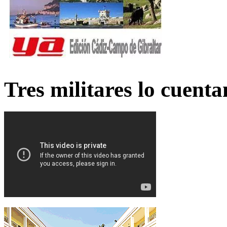
Tres militares lo cuent