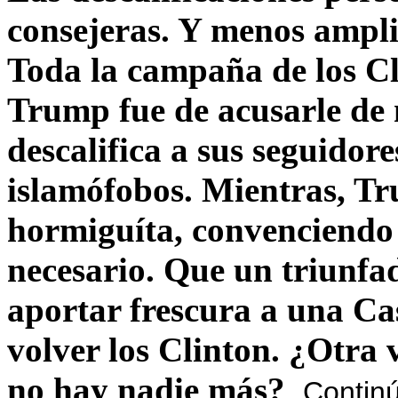
consejeras. Y menos ampli
Toda la campaña de los C
Trump fue de acusarle de 
descalifica a sus seguido
islamófobos. Mientras, T
hormiguíta, convenciendo 
necesario. Que un triunfa
aportar frescura a una C
volver los Clinton. ¿Otra
no hay nadie más?
Contin