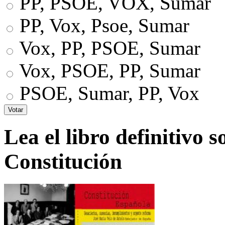
PP, PSOE, VOX, Sumar
PP, Vox, Psoe, Sumar
Vox, PP, PSOE, Sumar
Vox, PSOE, PP, Sumar
PSOE, Sumar, PP, Vox
Lea el libro definitivo s
Constitución