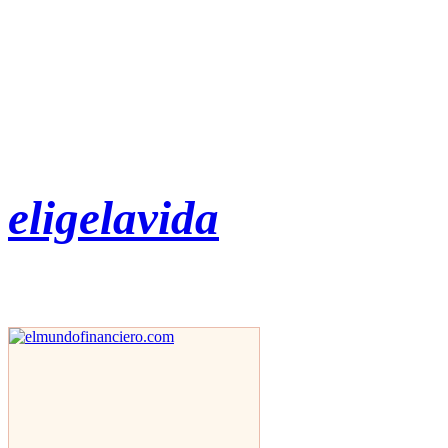
eligelavida