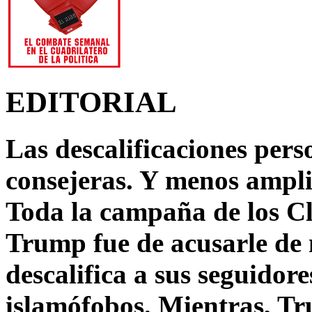
EDITORIAL
Las descalificaciones pers
consejeras. Y menos ampli
Toda la campaña de los C
Trump fue de acusarle de 
descalifica a sus seguido
islamófobos. Mientras, T