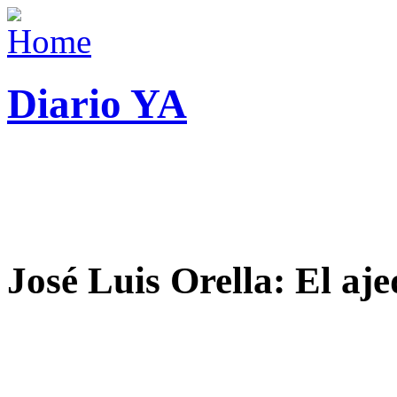
Diario YA
José Luis Orella: El aj