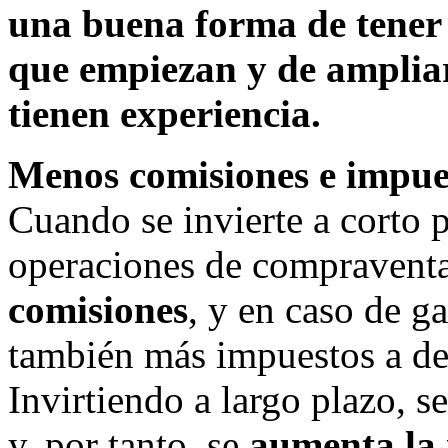
una buena forma de tener
que empiezan y de ampliar
tienen experiencia.
Menos comisiones e impue
Cuando se invierte a corto 
operaciones de compraventa
comisiones
, y en caso de g
también más impuestos a de
Invirtiendo a largo plazo, s
y, por tanto, se
aumenta la 