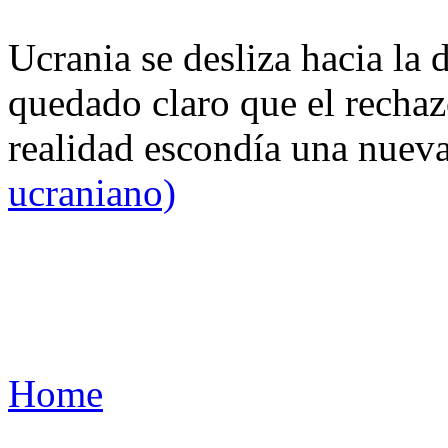
Ucrania se desliza hacia la 
quedado claro que el rechaz
realidad escondía una nuev
ucraniano)
Home