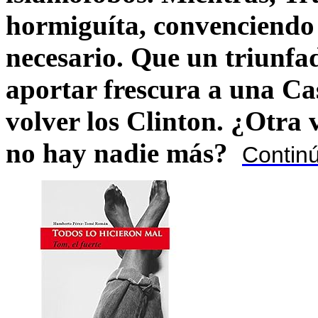
hormiguíta, convenciendo 
necesario. Que un triunfa
aportar frescura a una C
volver los Clinton. ¿Otra
no hay nadie más?
Contin