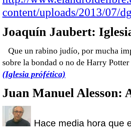
content/uploads/2013/07/dg
Joaquín Jaubert: Iglesi
Que un rabino judío, por mucha imp
sobre la bondad o no de Harry Potter l
(Iglesia prófética)
Juan Manuel Alesson: 
Hace media hora que el