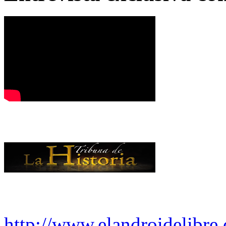
http://www.elandroidelibre