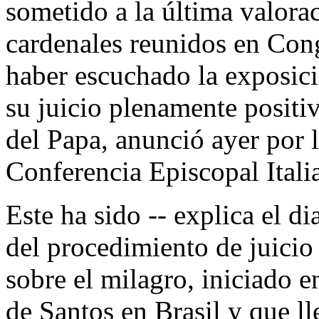
sometido a la última valora
cardenales reunidos en Con
haber escuchado la exposic
su juicio plenamente positi
del Papa, anunció ayer por la
Conferencia Episcopal Itali
Este ha sido -- explica el d
del procedimiento de juicio
sobre el milagro, iniciado e
de Santos en Brasil y que ll