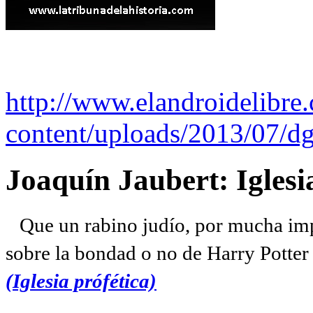
http://www.elandroidelibre
content/uploads/2013/07/dg
Joaquín Jaubert: Iglesi
Que un rabino judío, por mucha imp
sobre la bondad o no de Harry Potter l
(Iglesia prófética)