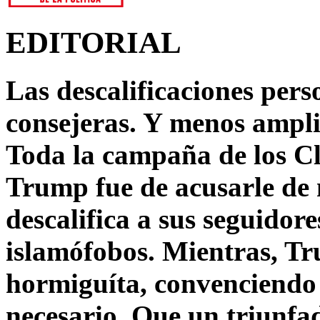
EDITORIAL
Las descalificaciones pers
consejeras. Y menos ampli
Toda la campaña de los C
Trump fue de acusarle de 
descalifica a sus seguido
islamófobos. Mientras, T
hormiguíta, convenciendo 
necesario. Que un triunfa