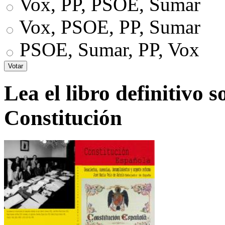
Vox, PP, PSOE, Sumar
Vox, PSOE, PP, Sumar
PSOE, Sumar, PP, Vox
Lea el libro definitivo s
Constitución