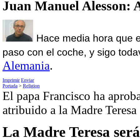
Juan Manuel Alesson: 
Hace media hora que el
paso con el coche, y sigo toda
Alemania
.
Imprimir
Enviar
Portada
>
Religion
El papa Francisco ha aprob
atribuido a la Madre Teresa
La Madre Teresa será