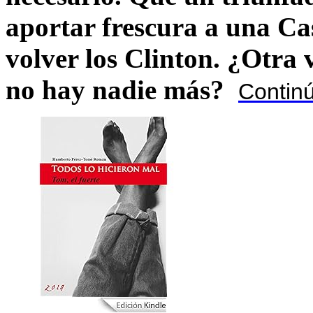
aportar frescura a una C
volver los Clinton. ¿Otra
no hay nadie más?
Contin