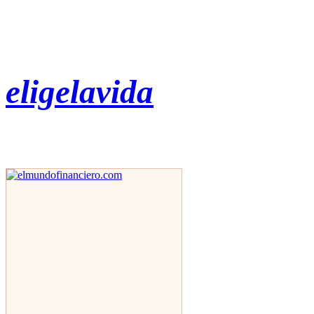
eligelavida