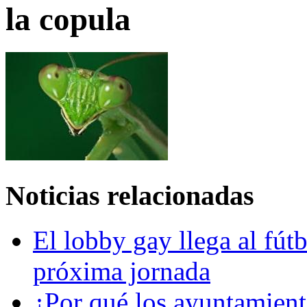
la copula
Noticias relacionadas
El lobby gay llega al fútb
próxima jornada
¿Por qué los ayuntamient