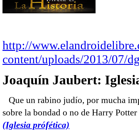
http://www.elandroidelibre
content/uploads/2013/07/dg
Joaquín Jaubert: Iglesi
Que un rabino judío, por mucha imp
sobre la bondad o no de Harry Potter l
(Iglesia prófética)