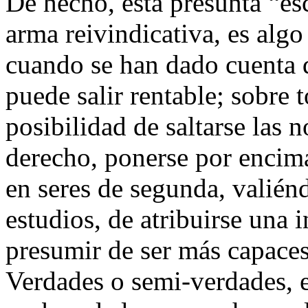
De hecho, esta presunta “es
arma reivindicativa, es alg
cuando se han dado cuenta d
puede salir rentable; sobre 
posibilidad de saltarse las 
derecho, ponerse por encima
en seres de segunda, valién
estudios, de atribuirse una 
presumir de ser más capaces
Verdades o semi-verdades, e