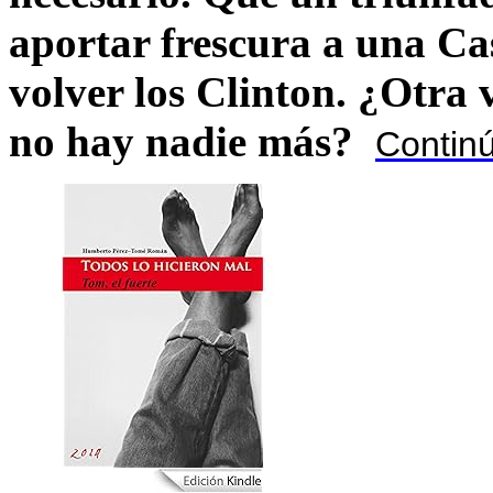
aportar frescura a una C
volver los Clinton. ¿Otra
no hay nadie más?
Contin