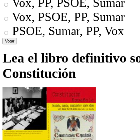
Vox, PP, PSOE, Sumar
Vox, PSOE, PP, Sumar
PSOE, Sumar, PP, Vox
Lea el libro definitivo s
Constitución