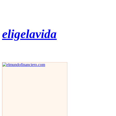
eligelavida