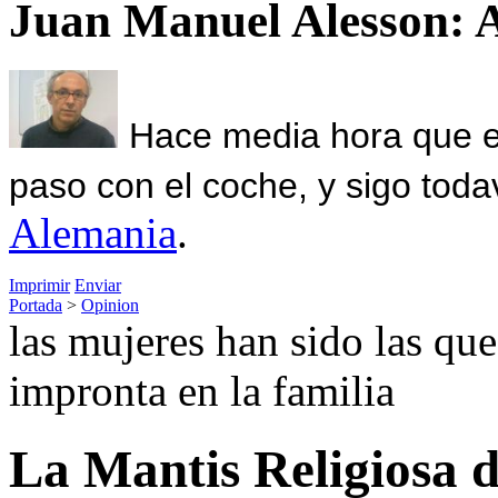
Juan Manuel Alesson: 
Hace media hora que el
paso con el coche, y sigo toda
Alemania
.
Imprimir
Enviar
Portada
>
Opinion
las mujeres han sido las qu
impronta en la familia
La Mantis Religiosa 