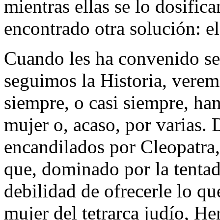
mientras ellas se lo dosific
encontrado otra solución: e
Cuando les ha convenido se 
seguimos la Historia, vere
siempre, o casi siempre, h
mujer o, acaso, por varias.
encandilados por Cleopatra
que, dominado por la tentad
debilidad de ofrecerle lo que
mujer del tetrarca judío, He