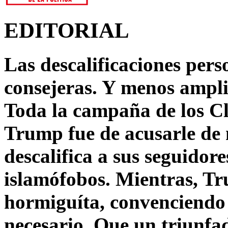
EDITORIAL
Las descalificaciones pers
consejeras. Y menos ampli
Toda la campaña de los C
Trump fue de acusarle de 
descalifica a sus seguido
islamófobos. Mientras, T
hormiguíta, convenciendo 
necesario. Que un triunfa