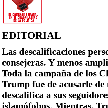
EDITORIAL
Las descalificaciones pers
consejeras. Y menos ampli
Toda la campaña de los C
Trump fue de acusarle de 
descalifica a sus seguido
islamófobos. Mientras, T