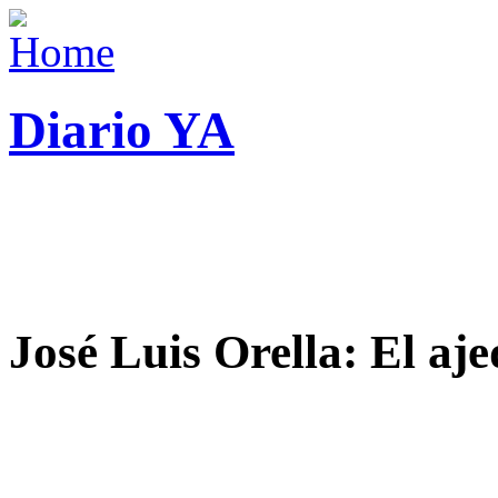
Diario YA
José Luis Orella: El aj