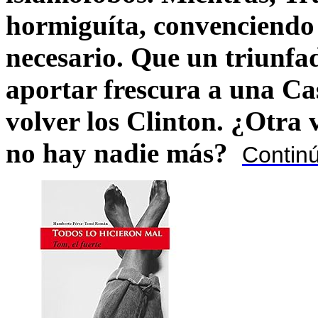
hormiguíta, convenciendo 
necesario. Que un triunfa
aportar frescura a una C
volver los Clinton. ¿Otra
no hay nadie más?
Contin