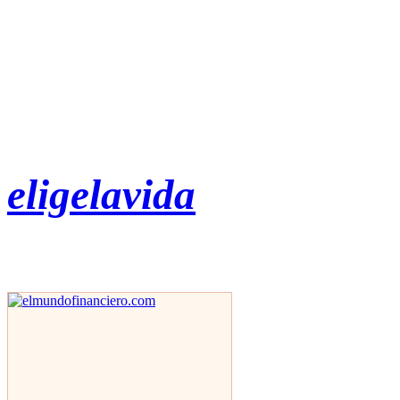
eligelavida