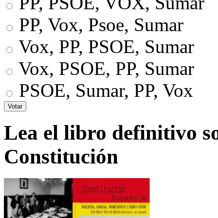
PP, PSOE, VOX, Sumar
PP, Vox, Psoe, Sumar
Vox, PP, PSOE, Sumar
Vox, PSOE, PP, Sumar
PSOE, Sumar, PP, Vox
Lea el libro definitivo s
Constitución