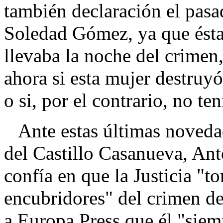
también declaración el pasad
Soledad Gómez, ya que ésta
llevaba la noche del crimen
ahora si esta mujer destruy
o si, por el contrario, no te
Ante estas últimas novedad
del Castillo Casanueva, Anto
confía en que la Justicia "
encubridores" del crimen de 
a Europa Press que él "siem