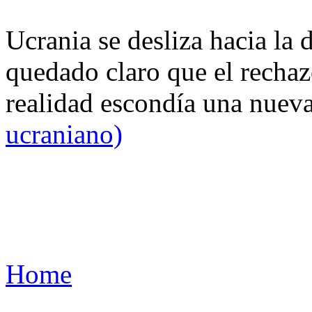
Ucrania se desliza hacia la 
quedado claro que el rechaz
realidad escondía una nuev
ucraniano)
Home