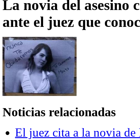
La novia del asesino 
ante el juez que conoc
Noticias relacionadas
El juez cita a la novia d