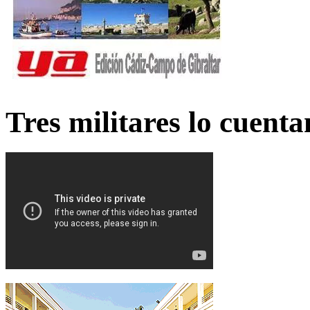
Tres militares lo cuent