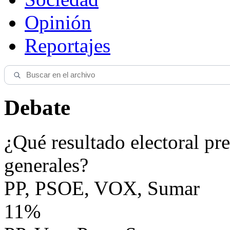
Opinión
Reportajes
Debate
¿Qué resultado electoral pre
generales?
PP, PSOE, VOX, Sumar
11%