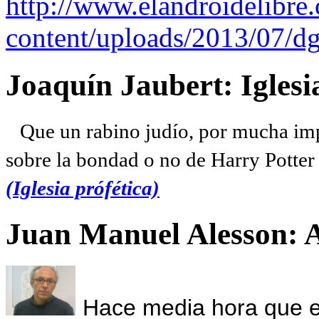
http://www.elandroidelibre
content/uploads/2013/07/dg
Joaquín Jaubert: Iglesi
Que un rabino judío, por mucha imp
sobre la bondad o no de Harry Potter l
(Iglesia prófética)
Juan Manuel Alesson: 
Hace media hora que el