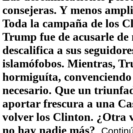
consejeras. Y menos ampli
Toda la campaña de los C
Trump fue de acusarle de 
descalifica a sus seguido
islamófobos. Mientras, T
hormiguíta, convenciendo 
necesario. Que un triunfa
aportar frescura a una C
volver los Clinton. ¿Otra
no hay nadie más?
Contin