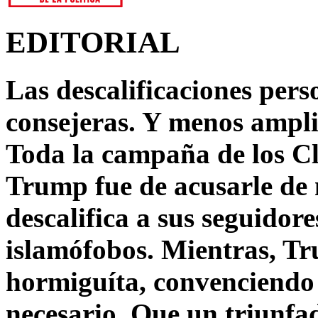
EDITORIAL
Las descalificaciones pers
consejeras. Y menos ampli
Toda la campaña de los C
Trump fue de acusarle de 
descalifica a sus seguido
islamófobos. Mientras, T
hormiguíta, convenciendo 
necesario. Que un triunfa