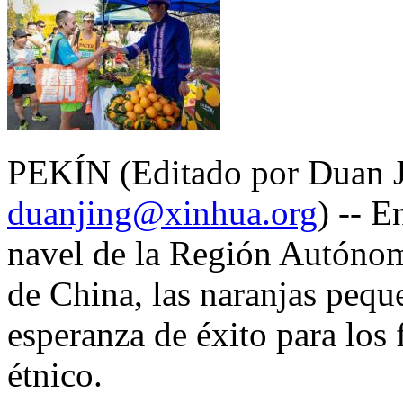
PEKÍN (Editado por Duan J
duanjing@xinhua.org
) -- E
navel de la Región Autónom
de China, las naranjas pequ
esperanza de éxito para los
étnico.