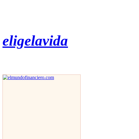
eligelavida