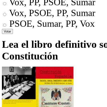
Vox, PP, PSOE, Sumar
Vox, PSOE, PP, Sumar
PSOE, Sumar, PP, Vox
Lea el libro definitivo s
Constitución