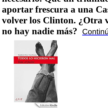
aportar frescura a una C
volver los Clinton. ¿Otra
no hay nadie más?
Contin