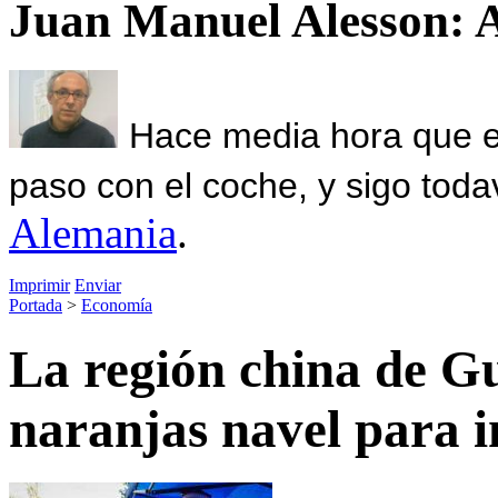
Juan Manuel Alesson: 
Hace media hora que el
paso con el coche, y sigo toda
Alemania
.
Imprimir
Enviar
Portada
>
Economía
La región china de Gu
naranjas navel para 