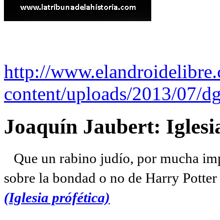
http://www.elandroidelibre
content/uploads/2013/07/dg
Joaquín Jaubert: Iglesi
Que un rabino judío, por mucha imp
sobre la bondad o no de Harry Potter l
(Iglesia prófética)