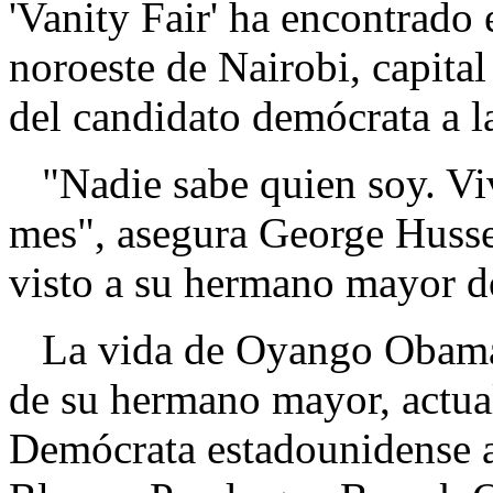
'Vanity Fair' ha encontrado
noroeste de Nairobi, capita
del candidato demócrata a 
"Nadie sabe quien soy. Viv
mes", asegura George Huss
visto a su hermano mayor do
La vida de Oyango Obama n
de su hermano mayor, actual
Demócrata estadounidense a 