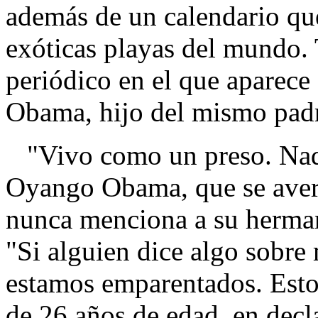
además de un calendario qu
exóticas playas del mundo. 
periódico en el que aparec
Obama, hijo del mismo padr
"Vivo como un preso. Nadi
Oyango Obama, que se averg
nunca menciona a su herma
"Si alguien dice algo sobre
estamos emparentados. Esto
de 26 años de edad, en decla