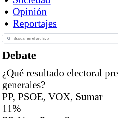
Opinión
Reportajes
Debate
¿Qué resultado electoral pre
generales?
PP, PSOE, VOX, Sumar
11%