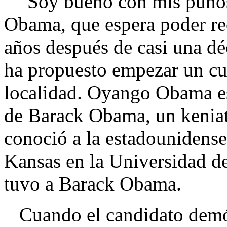
"Soy bueno con mis puños"
Obama, que espera poder re
años después de casi una déc
ha propuesto empezar un cur
localidad. Oyango Obama e
de Barack Obama, un kenia
conoció a la estadounidens
Kansas en la Universidad d
tuvo a Barack Obama.
Cuando el candidato demócr