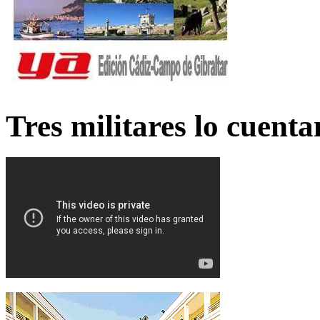
Tres militares lo cuent