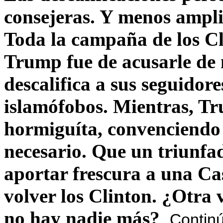
consejeras. Y menos ampli
Toda la campaña de los C
Trump fue de acusarle de 
descalifica a sus seguido
islamófobos. Mientras, T
hormiguíta, convenciendo 
necesario. Que un triunfa
aportar frescura a una C
volver los Clinton. ¿Otra
no hay nadie más?
Contin