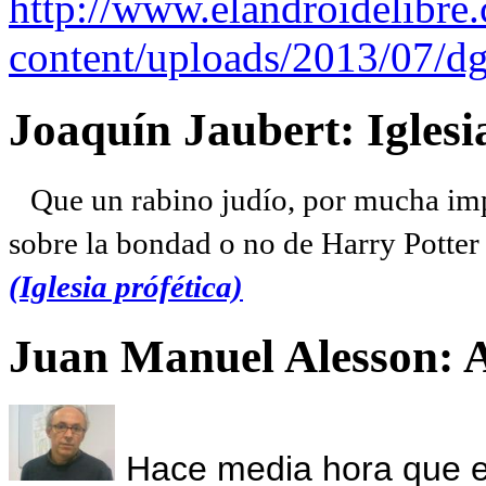
http://www.elandroidelibre
content/uploads/2013/07/dg
Joaquín Jaubert: Iglesi
Que un rabino judío, por mucha imp
sobre la bondad o no de Harry Potter l
(Iglesia prófética)
Juan Manuel Alesson: 
Hace media hora que el