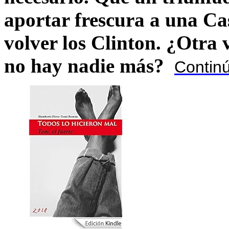
aportar frescura a una C
volver los Clinton. ¿Otra
no hay nadie más?
Contin