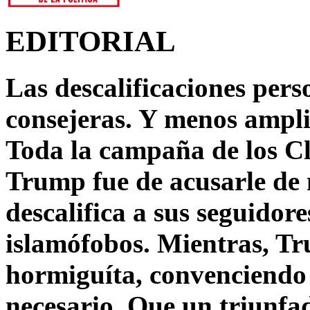
EDITORIAL
Las descalificaciones pers
consejeras. Y menos ampli
Toda la campaña de los C
Trump fue de acusarle de 
descalifica a sus seguido
islamófobos. Mientras, T
hormiguíta, convenciendo 
necesario. Que un triunfa