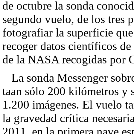
de octubre la sonda conoci
segundo vuelo, de los tres p
fotografiar la superficie qu
recoger datos científicos d
de la NASA recogidas por O
La sonda Messenger sobrev
taan sólo 200 kilómetros y
1.200 imágenes. El vuelo t
la gravedad crítica necesari
2011, en la primera nave esp