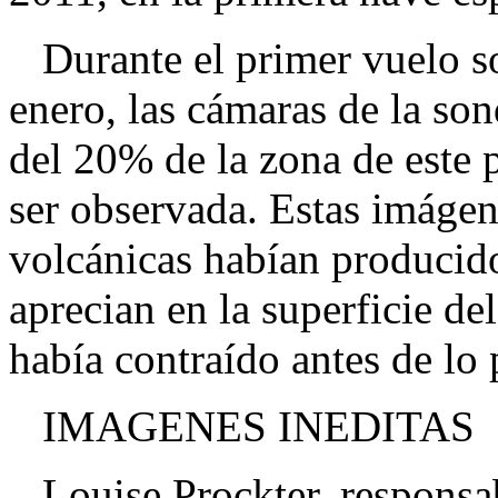
Durante el primer vuelo sob
enero, las cámaras de la so
del 20% de la zona de este 
ser observada. Estas imágen
volcánicas habían producid
aprecian en la superficie de
había contraído antes de lo
IMAGENES INEDITAS
Louise Prockter, responsabl