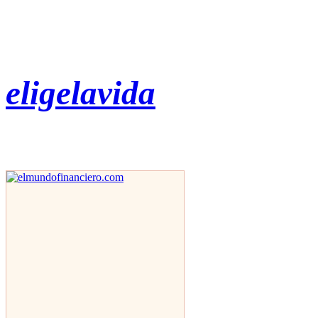
eligelavida