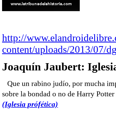
http://www.elandroidelibre
content/uploads/2013/07/dg
Joaquín Jaubert: Iglesi
Que un rabino judío, por mucha imp
sobre la bondad o no de Harry Potter l
(Iglesia prófética)