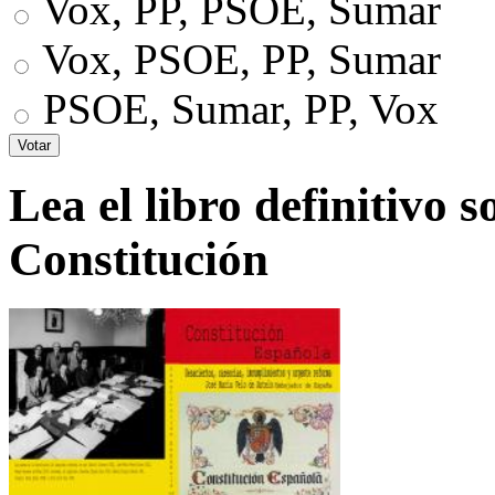
Vox, PP, PSOE, Sumar
Vox, PSOE, PP, Sumar
PSOE, Sumar, PP, Vox
Lea el libro definitivo s
Constitución