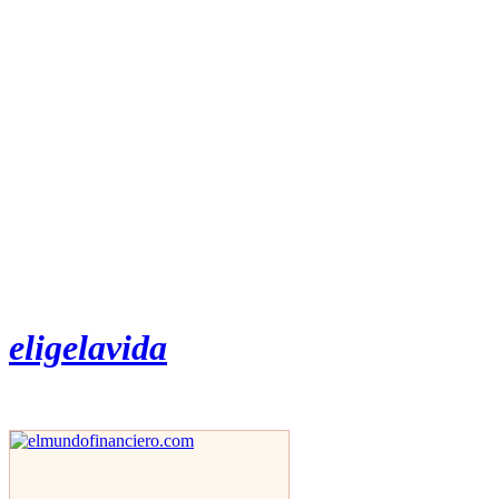
eligelavida