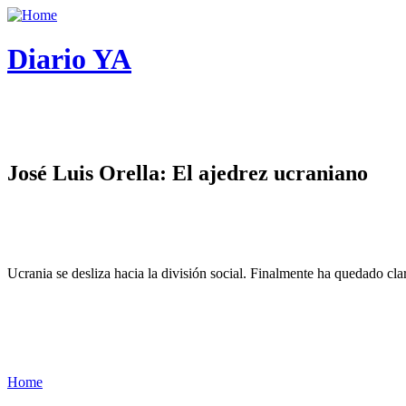
Diario YA
José Luis Orella: El ajedrez ucraniano
Ucrania se desliza hacia la división social. Finalmente ha quedado cl
Home