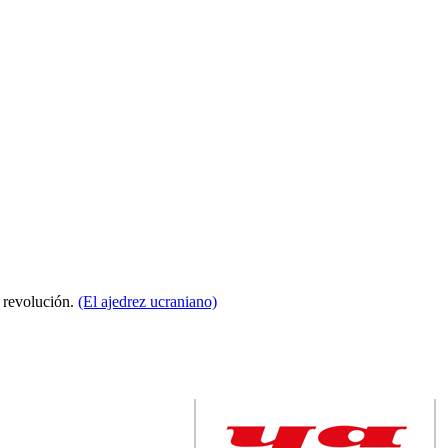
a revolución.
(El ajedrez ucraniano)