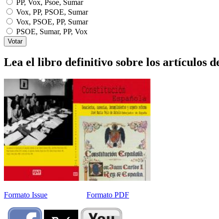
PP, Vox, Psoe, Sumar
Vox, PP, PSOE, Sumar
Vox, PSOE, PP, Sumar
PSOE, Sumar, PP, Vox
Lea el libro definitivo sobre los artículos d
Formato Issue
Formato PDF