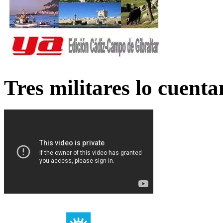
Tres militares lo cuent