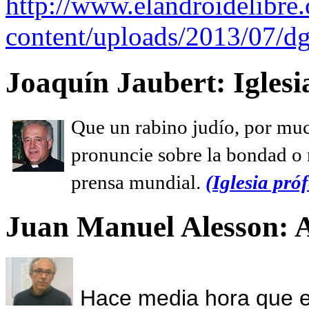
http://www.elandroidelibre
content/uploads/2013/07/dg
Joaquín Jaubert: Iglesi
Que un rabino judío, por muc
pronuncie sobre la bondad o n
prensa mundial.
(Iglesia próf
Juan Manuel Alesson: 
Hace media hora que el