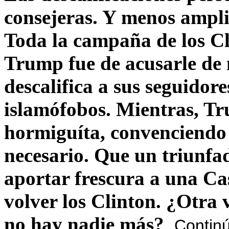
consejeras. Y menos ampli
Toda la campaña de los C
Trump fue de acusarle de 
descalifica a sus seguido
islamófobos. Mientras, T
hormiguíta, convenciendo 
necesario. Que un triunfa
aportar frescura a una C
volver los Clinton. ¿Otra
no hay nadie más?
Contin