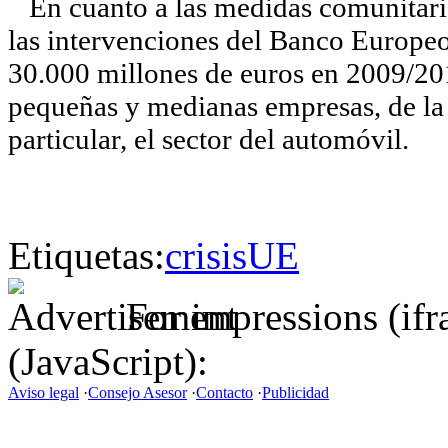
En cuanto a las medidas comunitarias
las intervenciones del Banco Europeo
30.000 millones de euros en 2009/201
pequeñas y medianas empresas, de la 
particular, el sector del automóvil.
Etiquetas:
crisis
UE
For impressions (if
(JavaScript):
Aviso legal
·
Consejo Asesor
·
Contacto
·
Publicidad