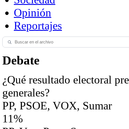
Opinión
Reportajes
Debate
¿Qué resultado electoral pre
generales?
PP, PSOE, VOX, Sumar
11%