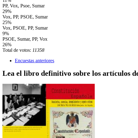
11%
PP, Vox, Psoe, Sumar
29%
Vox, PP, PSOE, Sumar
25%
Vox, PSOE, PP, Sumar
9%
PSOE, Sumar, PP, Vox
26%
Total de votos:
11358
Encuestas anteriores
Lea el libro definitivo sobre los artículos d