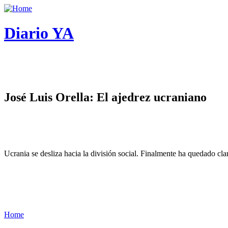
Diario YA
José Luis Orella: El ajedrez ucraniano
Ucrania se desliza hacia la división social. Finalmente ha quedado cl
Home