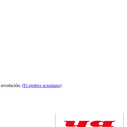
a revolución.
(El ajedrez ucraniano)