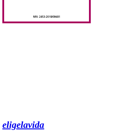
eligelavida