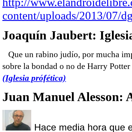
http://www.elandroidelibre
content/uploads/2013/07/dg
Joaquín Jaubert: Iglesi
Que un rabino judío, por mucha imp
sobre la bondad o no de Harry Potter l
(Iglesia prófética)
Juan Manuel Alesson: 
Hace media hora que el