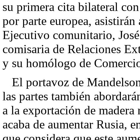
su primera cita bilateral co
por parte europea, asistirán 
Ejecutivo comunitario, Jos
comisaria de Relaciones Ext
y su homólogo de Comercio
El portavoz de Mandelson,
las partes también abordará
a la exportación de madera 
acaba de aumentar Rusia, en
que considera que este aume