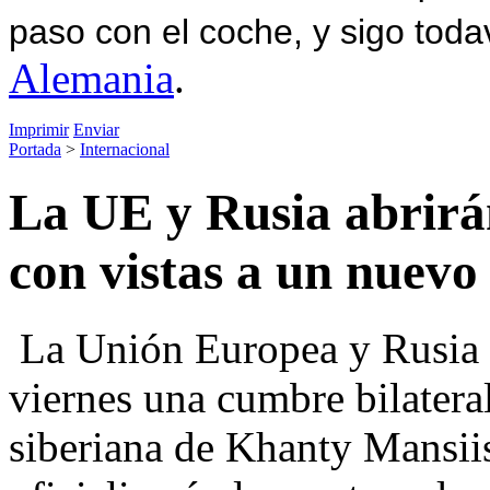
paso con el coche, y sigo toda
Alemania
.
Imprimir
Enviar
Portada
>
Internacional
La UE y Rusia abrir
con vistas a un nuevo
La Unión Europea y Rusia c
viernes una cumbre bilateral
siberiana de Khanty Mansiis