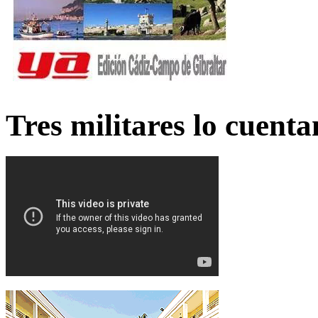
Tres militares lo cuent