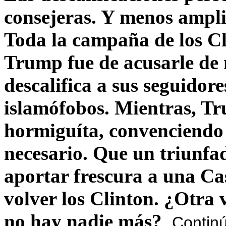
consejeras. Y menos ampli
Toda la campaña de los C
Trump fue de acusarle de 
descalifica a sus seguido
islamófobos. Mientras, T
hormiguíta, convenciendo 
necesario. Que un triunfa
aportar frescura a una C
volver los Clinton. ¿Otra
no hay nadie más?
Contin