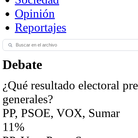
Opinión
Reportajes
Debate
¿Qué resultado electoral pre
generales?
PP, PSOE, VOX, Sumar
11%