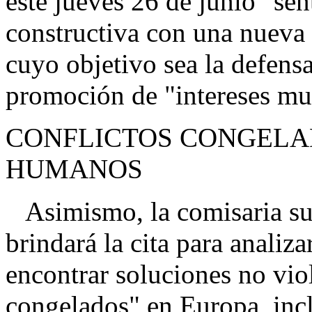
este jueves 26 de junio "sen
constructiva con una nueva 
cuyo objetivo sea la defensa
promoción de "intereses mut
CONFLICTOS CONGELA
HUMANOS
Asimismo, la comisaria su
brindará la cita para analiz
encontrar soluciones no viol
congelados" en Europa, incl