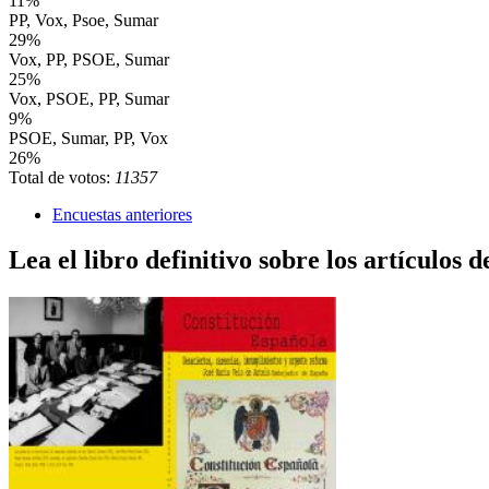
11%
PP, Vox, Psoe, Sumar
29%
Vox, PP, PSOE, Sumar
25%
Vox, PSOE, PP, Sumar
9%
PSOE, Sumar, PP, Vox
26%
Total de votos:
11357
Encuestas anteriores
Lea el libro definitivo sobre los artículos d