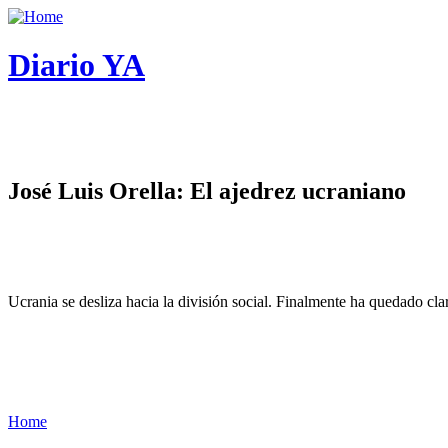
Diario YA
José Luis Orella: El ajedrez ucraniano
Ucrania se desliza hacia la división social. Finalmente ha quedado cl
Home