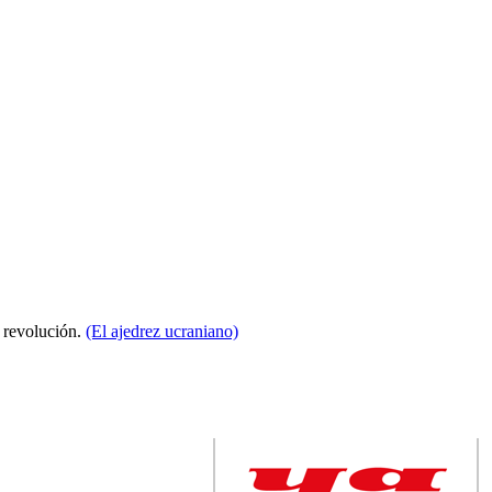
a revolución.
(El ajedrez ucraniano)