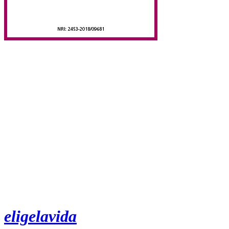
eligelavida