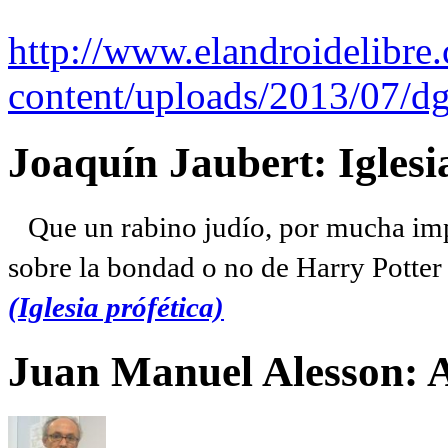
http://www.elandroidelibre
content/uploads/2013/07/dg
Joaquín Jaubert: Iglesi
Que un rabino judío, por mucha imp
sobre la bondad o no de Harry Potter l
(Iglesia prófética)
Juan Manuel Alesson: 