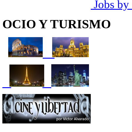
Jobs by
OCIO Y TURISMO