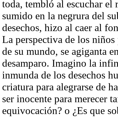
toda, tembló al escuchar el 
sumido en la negrura del s
desechos, hizo al caer al f
La perspectiva de los niños
de su mundo, se agiganta e
desamparo. Imagino la infin
inmunda de los desechos hu
criatura para alegrarse de h
ser inocente para merecer t
equivocación? o ¿Es que sob