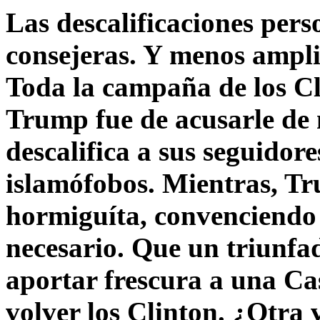
Las descalificaciones pers
consejeras. Y menos ampli
Toda la campaña de los C
Trump fue de acusarle de 
descalifica a sus seguido
islamófobos. Mientras, T
hormiguíta, convenciendo 
necesario. Que un triunfa
aportar frescura a una C
volver los Clinton. ¿Otra