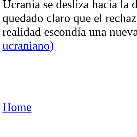
Ucrania se desliza hacia la 
quedado claro que el rechaz
realidad escondía una nuev
ucraniano)
Home