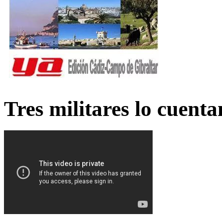
Tres militares lo cuent