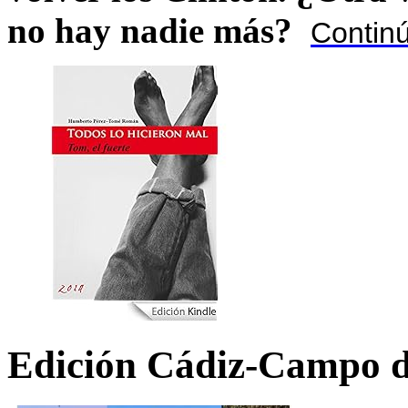
no hay nadie más?
Contin
Edición Cádiz-Campo d