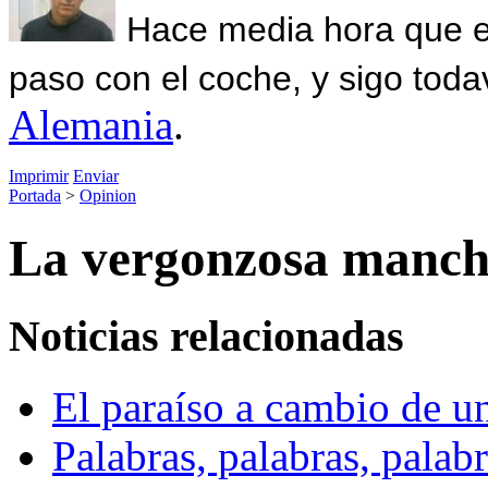
Hace media hora que el
paso con el coche, y sigo toda
Alemania
.
Imprimir
Enviar
Portada
>
Opinion
La vergonzosa mancha
Noticias relacionadas
El paraíso a cambio de u
Palabras, palabras, pala