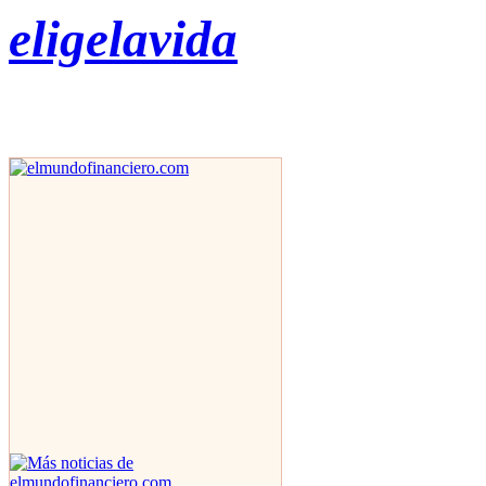
eligelavida