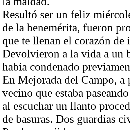
la maldad.
Resultó ser un feliz miércol
de la benemérita, fueron pr
que te llenan el corazón de 
Devolvieron a la vida a un 
había condenado previament
En Mejorada del Campo, a p
vecino que estaba paseando 
al escuchar un llanto proce
de basuras. Dos guardias civ