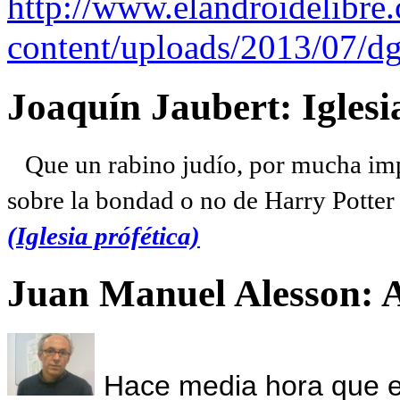
http://www.elandroidelibre
content/uploads/2013/07/dg
Joaquín Jaubert: Iglesi
Que un rabino judío, por mucha imp
sobre la bondad o no de Harry Potter l
(Iglesia prófética)
Juan Manuel Alesson: 
Hace media hora que el