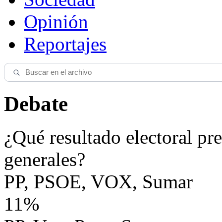
Opinión
Reportajes
Debate
¿Qué resultado electoral pre
generales?
PP, PSOE, VOX, Sumar
11%