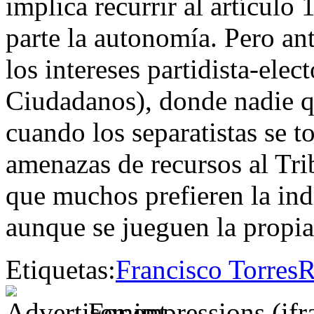
implica recurrir al artículo
parte la autonomía. Pero an
los intereses partidista-ele
Ciudadanos), donde nadie qu
cuando los separatistas se t
amenazas de recursos al Tri
que muchos prefieren la indi
aunque se jueguen la propi
Etiquetas:
Francisco Torres
R
For impressions (if