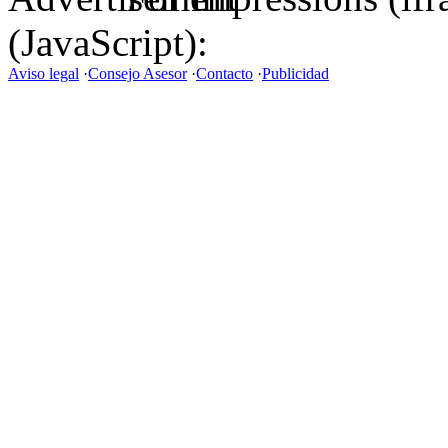
(JavaScript):
Aviso legal
·
Consejo Asesor
·
Contacto
·
Publicidad