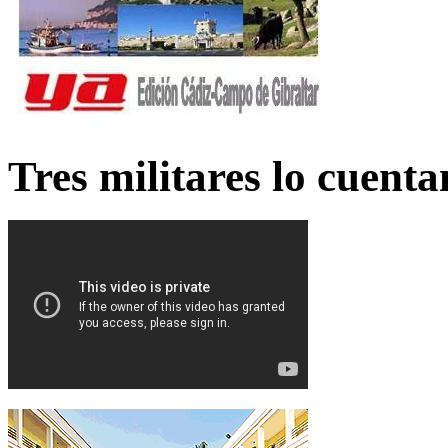
Tres militares lo cuent