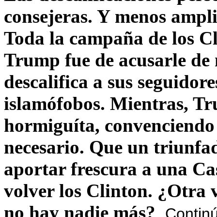
consejeras. Y menos ampli
Toda la campaña de los C
Trump fue de acusarle de 
descalifica a sus seguido
islamófobos. Mientras, T
hormiguíta, convenciendo 
necesario. Que un triunfa
aportar frescura a una C
volver los Clinton. ¿Otra
no hay nadie más?
Contin