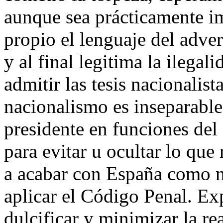
aunque sea prácticamente i
propio el lenguaje del adve
y al final legitima la ilega
admitir las tesis nacionalist
nacionalismo es inseparable 
presidente en funciones del
para evitar u ocultar lo que
a acabar con España como n
aplicar el Código Penal. Ex
dulcificar y minimizar la re