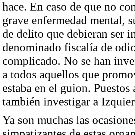
hace. En caso de que no co
grave enfermedad mental, su
de delito que debieran ser 
denominado fiscalía de odio
complicado. No se han inven
a todos aquellos que promov
estaba en el guion. Puestos a
también investigar a Izqui
Ya son muchas las ocasione
simpatizantes de estas orga