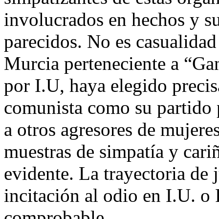
involucrados en hechos y s
parecidos. No es casualidad 
Murcia perteneciente a “Ga
por I.U, haya elegido preci
comunista como su partido p
a otros agresores de mujer
muestras de simpatía y cari
evidente. La trayectoria de j
incitación al odio en I.U. 
comprobable.