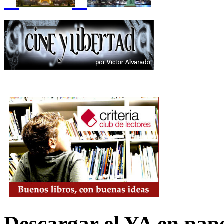
Descargar el YA en pap