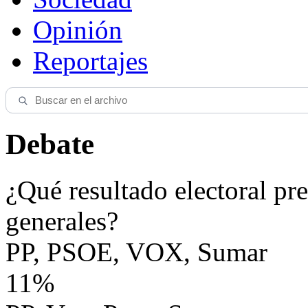
Opinión
Reportajes
Debate
¿Qué resultado electoral pre
generales?
PP, PSOE, VOX, Sumar
11%