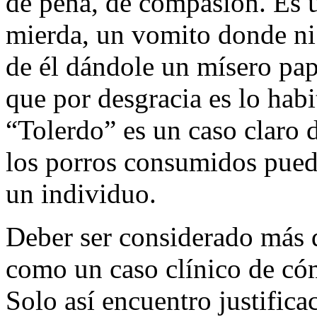
de pena, de compasión. Es u
mierda, un vomito donde ni 
de él dándole un mísero pap
que por desgracia es lo habi
“Tolerdo” es un caso claro
los porros consumidos puede
un individuo.
Deber ser considerado más 
como un caso clínico de cóm
Solo así encuentro justificac