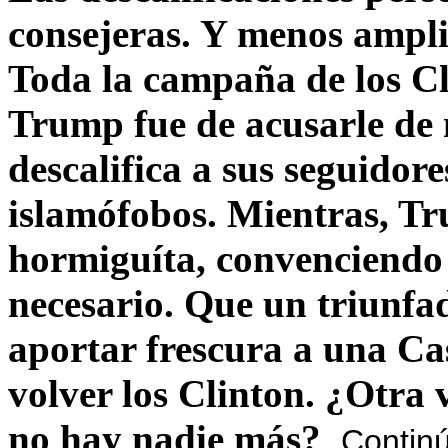
consejeras. Y menos ampli
Toda la campaña de los C
Trump fue de acusarle de 
descalifica a sus seguido
islamófobos. Mientras, T
hormiguíta, convenciendo 
necesario. Que un triunfa
aportar frescura a una C
volver los Clinton. ¿Otra
no hay nadie más?
Contin