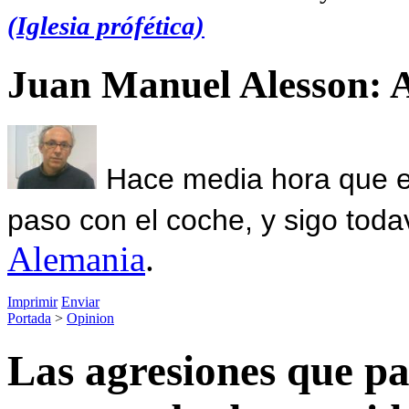
(Iglesia prófética)
Juan Manuel Alesson: 
Hace media hora que el
paso con el coche, y sigo toda
Alemania
.
Imprimir
Enviar
Portada
>
Opinion
Las agresiones que pa