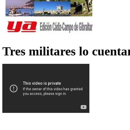
Tres militares lo cuent