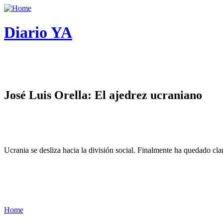
Diario YA
José Luis Orella: El ajedrez ucraniano
Ucrania se desliza hacia la división social. Finalmente ha quedado cl
Home