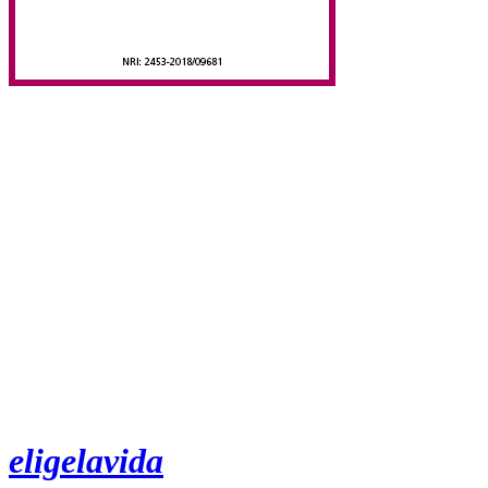
eligelavida