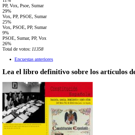
11%
PP, Vox, Psoe, Sumar
29%
Vox, PP, PSOE, Sumar
25%
Vox, PSOE, PP, Sumar
9%
PSOE, Sumar, PP, Vox
26%
Total de votos:
11358
Encuestas anteriores
Lea el libro definitivo sobre los artículos d