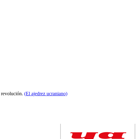
a revolución.
(El ajedrez ucraniano)