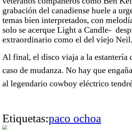
veteranos compañeros como Ben Keith
grabación del canadiense huele a urge
temas bien interpretados, con melodía
solo se acerque Light a Candle- despi
extraordinario como el del viejo Neil
Al final, el disco viaja a la estanter
caso de mudanza. No hay que engañar
al legendario cowboy eléctrico tendré
Etiquetas:
paco ochoa