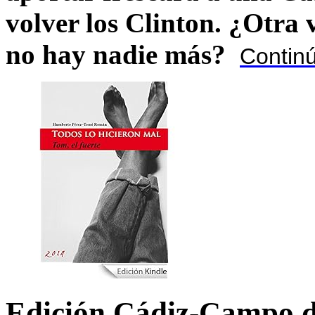
volver los Clinton. ¿Otra
no hay nadie más?
Contin
Edición Cádiz-Campo d