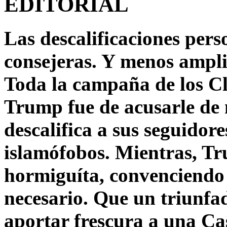
EDITORIAL
Las descalificaciones pers
consejeras. Y menos ampli
Toda la campaña de los C
Trump fue de acusarle de 
descalifica a sus seguido
islamófobos. Mientras, T
hormiguíta, convenciendo 
necesario. Que un triunfa
aportar frescura a una C