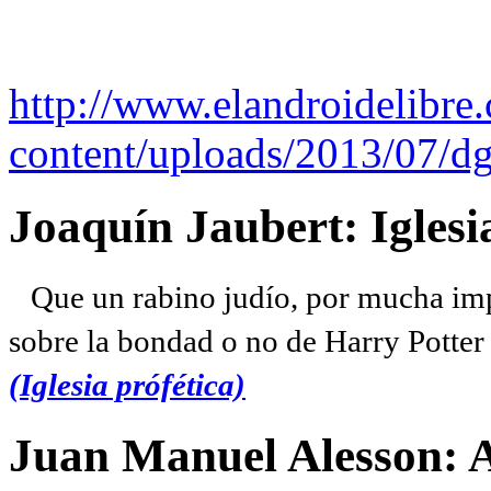
http://www.elandroidelibre
content/uploads/2013/07/dg
Joaquín Jaubert: Iglesi
Que un rabino judío, por mucha imp
sobre la bondad o no de Harry Potter l
(Iglesia prófética)
Juan Manuel Alesson: 