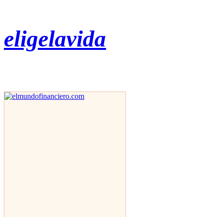
eligelavida