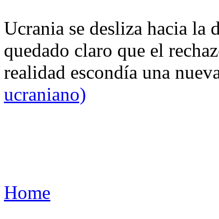
Ucrania se desliza hacia la 
quedado claro que el rechaz
realidad escondía una nuev
ucraniano)
Home