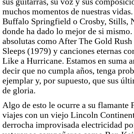
sus guitarras, su voz y sus composi
muchos momentos de nuestras vidas. 
Buffalo Springfield o Crosby, Stills,
donde ha dado lo mejor de si mismo. 
absolutas como After The Gold Rush
Sleeps (1979) y canciones eternas c
Like a Hurricane. Estamos en suma an
decir que no cumpla años, tenga prob
ejemplar y, por supuesto, que sus últi
de gloria.
Algo de esto le ocurre a su flamante
viajes con un viejo Lincoln Continen
derrocha improvisada electricidad po