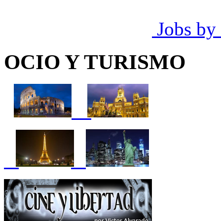
Jobs by
OCIO Y TURISMO