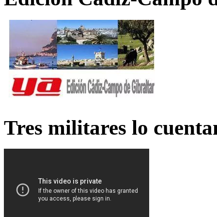
Tres militares lo cuent