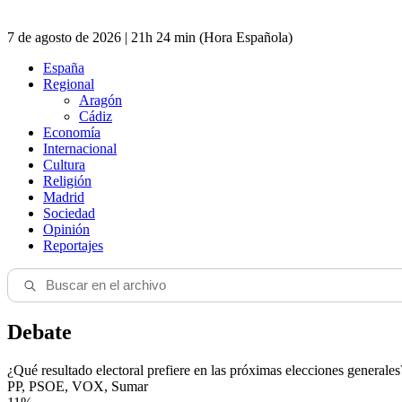
7 de agosto de 2026 | 21h 24 min (Hora Española)
España
Regional
Aragón
Cádiz
Economía
Internacional
Cultura
Religión
Madrid
Sociedad
Opinión
Reportajes
Debate
¿Qué resultado electoral prefiere en las próximas elecciones generales
PP, PSOE, VOX, Sumar