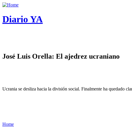
Diario YA
José Luis Orella: El ajedrez ucraniano
Ucrania se desliza hacia la división social. Finalmente ha quedado cl
Home