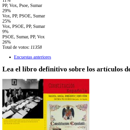
11%
PP, Vox, Psoe, Sumar
29%
Vox, PP, PSOE, Sumar
25%
Vox, PSOE, PP, Sumar
9%
PSOE, Sumar, PP, Vox
26%
Total de votos:
11358
Encuestas anteriores
Lea el libro definitivo sobre los artículos d