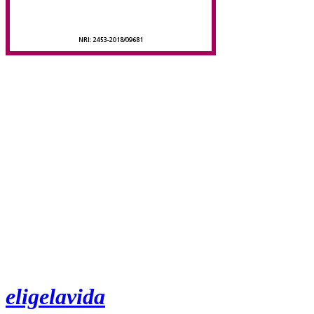
eligelavida