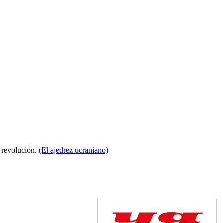
a revolución.
(El ajedrez ucraniano)