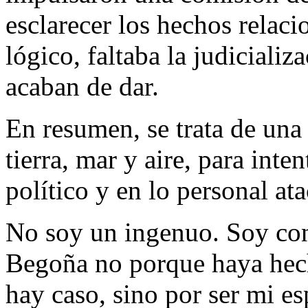
esclarecer los hechos relac
lógico, faltaba la judicializ
acaban de dar.
En resumen, se trata de una
tierra, mar y aire, para inte
político y en lo personal at
No soy un ingenuo. Soy con
Begoña no porque haya hech
hay caso, sino por ser mi 