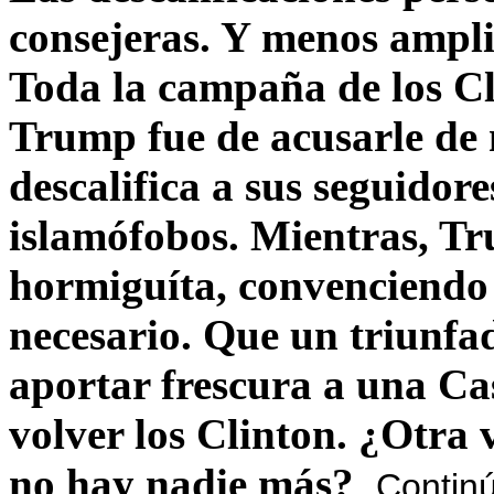
consejeras. Y menos ampli
Toda la campaña de los C
Trump fue de acusarle de 
descalifica a sus seguido
islamófobos. Mientras, T
hormiguíta, convenciendo 
necesario. Que un triunfa
aportar frescura a una C
volver los Clinton. ¿Otra
no hay nadie más?
Contin