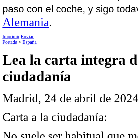
paso con el coche, y sigo toda
Alemania
.
Imprimir
Enviar
Portada
>
España
Lea la carta integra 
ciudadanía
Madrid, 24 de abril de 202
Carta a la ciudadanía:
No suele ser habitual que me