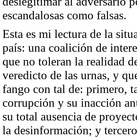
deslegitimar al adversario p
escandalosas como falsas.
Esta es mi lectura de la sit
país: una coalición de inter
que no toleran la realidad d
veredicto de las urnas, y qu
fango con tal de: primero, 
corrupción y su inacción a
su total ausencia de proyect
la desinformación; y tercero