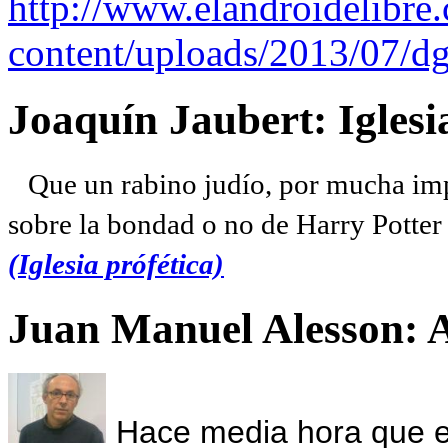
http://www.elandroidelibre
content/uploads/2013/07/dg
Joaquín Jaubert: Iglesi
Que un rabino judío, por mucha imp
sobre la bondad o no de Harry Potter l
(Iglesia prófética)
Juan Manuel Alesson: 
Hace media hora que el