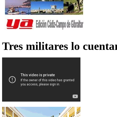
Tres militares lo cuent