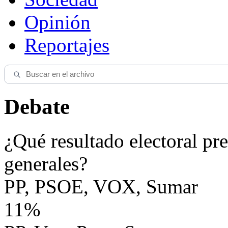
Opinión
Reportajes
Debate
¿Qué resultado electoral pre
generales?
PP, PSOE, VOX, Sumar
11%