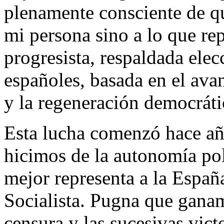
plenamente consciente de qu
mi persona sino a lo que re
progresista, respaldada elec
españoles, basada en el avan
y la regeneración democráti
Esta lucha comenzó hace añ
hicimos de la autonomía pol
mejor representa a la España
Socialista. Pugna que gana
censura y las sucesivas vict