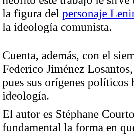
la figura del
personaje Leni
la ideología comunista.
Cuenta, además, con el siem
Federico Jiménez Losantos,
pues sus orígenes políticos 
ideología.
El autor es Stéphane Courto
fundamental la forma en que