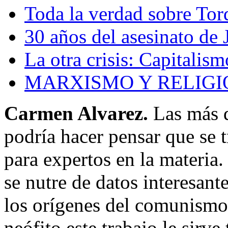
Toda la verdad sobre To
30 años del asesinato de
La otra crisis: Capitalis
MARXISMO Y RELIGI
Carmen Alvarez.
Las más d
podría hacer pensar que se 
para expertos en la materia.
se nutre de datos interesant
los orígenes del comunismo,
neófito este trabajo le sirve