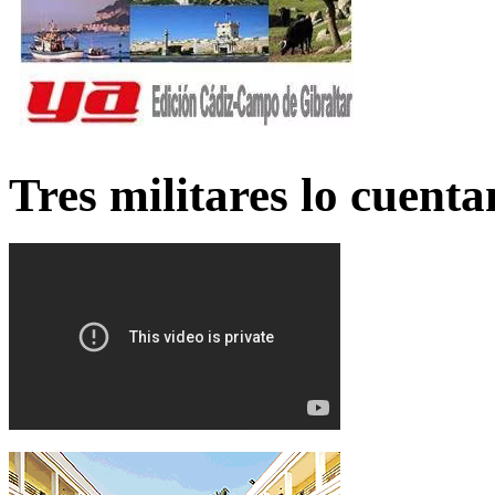
Tres militares lo cuent