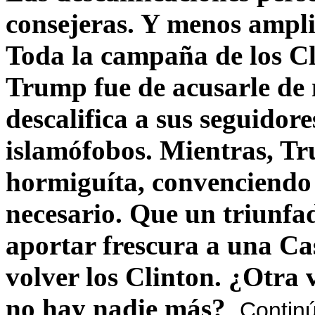
consejeras. Y menos ampli
Toda la campaña de los C
Trump fue de acusarle de 
descalifica a sus seguido
islamófobos. Mientras, T
hormiguíta, convenciendo 
necesario. Que un triunfa
aportar frescura a una C
volver los Clinton. ¿Otra
no hay nadie más?
Contin