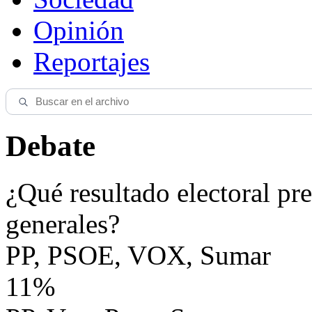
Opinión
Reportajes
Debate
¿Qué resultado electoral pre
generales?
PP, PSOE, VOX, Sumar
11%