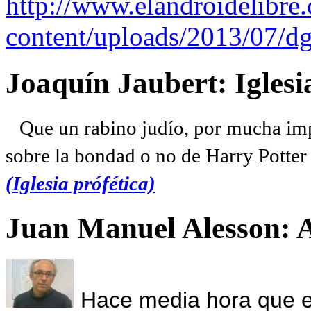
http://www.elandroidelibre
content/uploads/2013/07/dg
Joaquín Jaubert: Iglesi
Que un rabino judío, por mucha imp
sobre la bondad o no de Harry Potter l
(Iglesia prófética)
Juan Manuel Alesson: 
Hace media hora que el