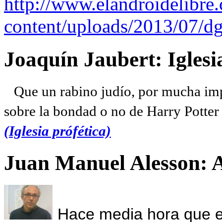
http://www.elandroidelibre
content/uploads/2013/07/dg
Joaquín Jaubert: Iglesi
Que un rabino judío, por mucha imp
sobre la bondad o no de Harry Potter l
(Iglesia prófética)
Juan Manuel Alesson: 
Hace media hora que el