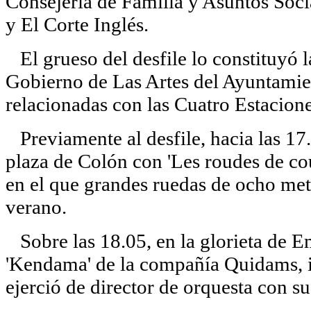
Consejería de Familia y Asuntos Soc
y El Corte Inglés.
El grueso del desfile lo constituyó l
Gobierno de Las Artes del Ayuntamien
relacionadas con las Cuatro Estacione
Previamente al desfile, hacia las 17
plaza de Colón con 'Les roudes de cou
en el que grandes ruedas de ocho metr
verano.
Sobre las 18.05, en la glorieta de Em
'Kendama' de la compañía Quidams, i
ejerció de director de orquesta con su