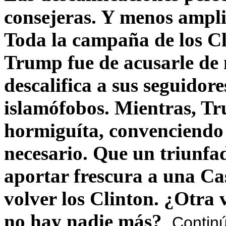
consejeras. Y menos ampli
Toda la campaña de los C
Trump fue de acusarle de 
descalifica a sus seguido
islamófobos. Mientras, T
hormiguíta, convenciendo 
necesario. Que un triunfa
aportar frescura a una C
volver los Clinton. ¿Otra
no hay nadie más?
Contin