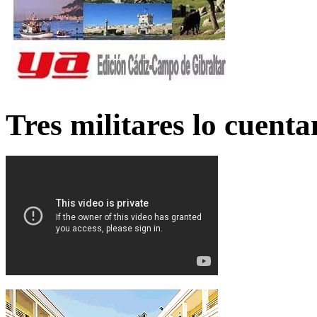
Tres militares lo cuent