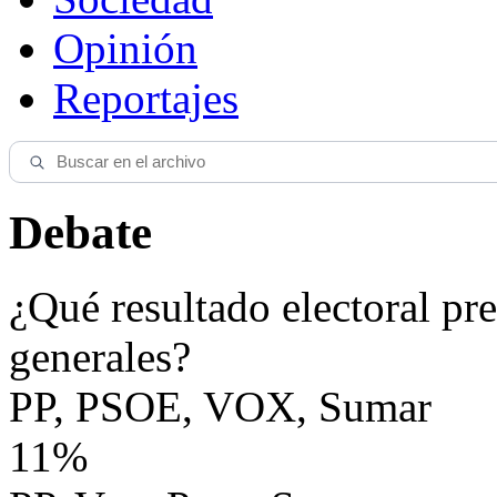
Opinión
Reportajes
Debate
¿Qué resultado electoral pre
generales?
PP, PSOE, VOX, Sumar
11%