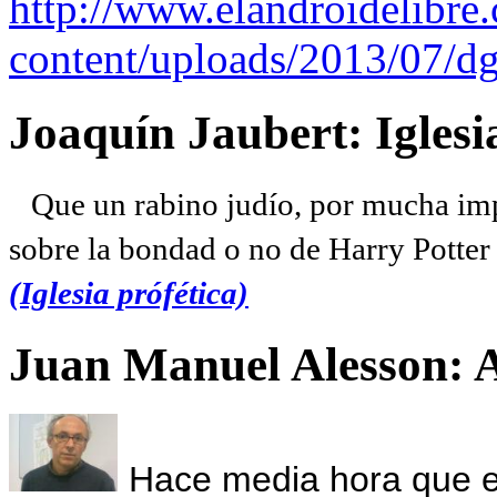
http://www.elandroidelibre
content/uploads/2013/07/dg
Joaquín Jaubert: Iglesi
Que un rabino judío, por mucha imp
sobre la bondad o no de Harry Potter l
(Iglesia prófética)
Juan Manuel Alesson: 
Hace media hora que el