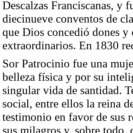
Descalzas Franciscanas, y f
diecinueve conventos de cla
que Dios concedió dones y c
extraordinarios. En 1830 rec
Sor Patrocinio fue una muje
belleza física y por su intel
singular vida de santidad. T
social, entre ellos la reina 
testimonio en favor de sus r
sus milagros y, sobre todo, 