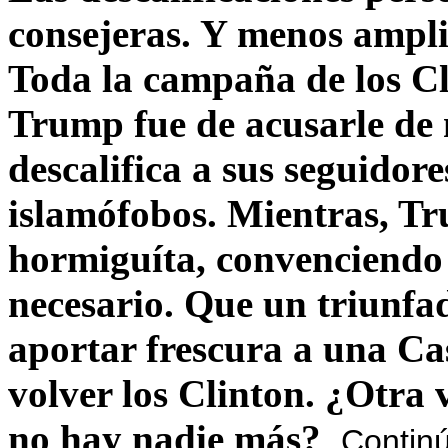
consejeras. Y menos ampli
Toda la campaña de los C
Trump fue de acusarle de 
descalifica a sus seguido
islamófobos. Mientras, T
hormiguíta, convenciendo 
necesario. Que un triunfa
aportar frescura a una C
volver los Clinton. ¿Otra
no hay nadie más?
Contin