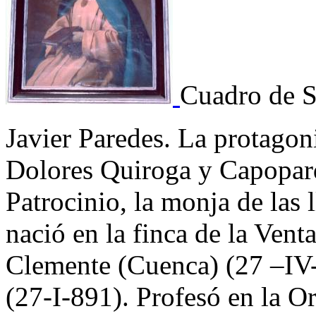
Cuadro de S
Javier Paredes. La protagoni
Dolores Quiroga y Capopar
Patrocinio, la monja de las
nació en la finca de la Vent
Clemente (Cuenca) (27 –IV
(27-I-891). Profesó en la O