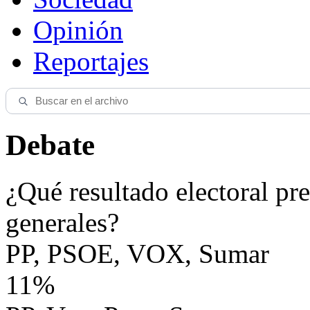
Opinión
Reportajes
Debate
¿Qué resultado electoral pre
generales?
PP, PSOE, VOX, Sumar
11%