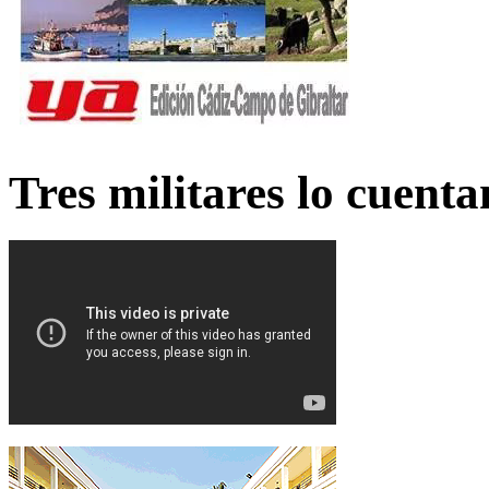
Tres militares lo cuent