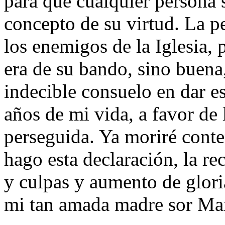
para que cualquier persona 
concepto de su virtud. La p
los enemigos de la Iglesia,
era de su bando, sino buena
indecible consuelo en dar es
años de mi vida, a favor de l
perseguida. Ya moriré conte
hago esta declaración, la r
y culpas y aumento de glor
mi tan amada madre sor Marí