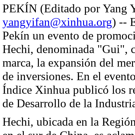
PEKÍN (Editado por Yang Y
yangyifan@xinhua.org
) --
Pekín un evento de promoció
Hechi, denominada "Gui", ce
marca, la expansión del mer
de inversiones. En el evento
Índice Xinhua publicó los r
de Desarrollo de la Industr
Hechi, ubicada en la Regi