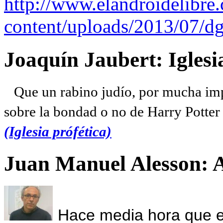
http://www.elandroidelibre
content/uploads/2013/07/dg
Joaquín Jaubert: Iglesi
Que un rabino judío, por mucha imp
sobre la bondad o no de Harry Potter l
(Iglesia prófética)
Juan Manuel Alesson: 
Hace media hora que el