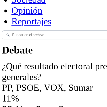
Opinión
Reportajes
Debate
¿Qué resultado electoral pre
generales?
PP, PSOE, VOX, Sumar
11%