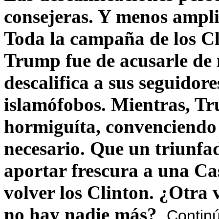
consejeras. Y menos ampli
Toda la campaña de los C
Trump fue de acusarle de 
descalifica a sus seguido
islamófobos. Mientras, T
hormiguíta, convenciendo 
necesario. Que un triunfa
aportar frescura a una C
volver los Clinton. ¿Otra
no hay nadie más?
Contin