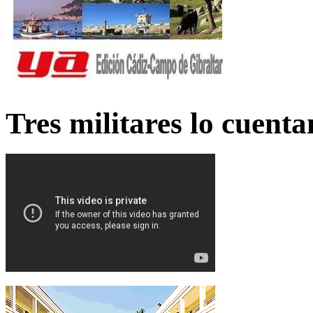
Tres militares lo cuent