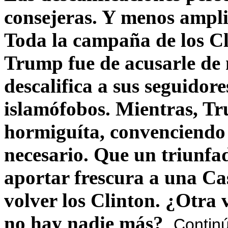
consejeras. Y menos ampli
Toda la campaña de los C
Trump fue de acusarle de 
descalifica a sus seguido
islamófobos. Mientras, T
hormiguíta, convenciendo 
necesario. Que un triunfa
aportar frescura a una C
volver los Clinton. ¿Otra
no hay nadie más?
Contin