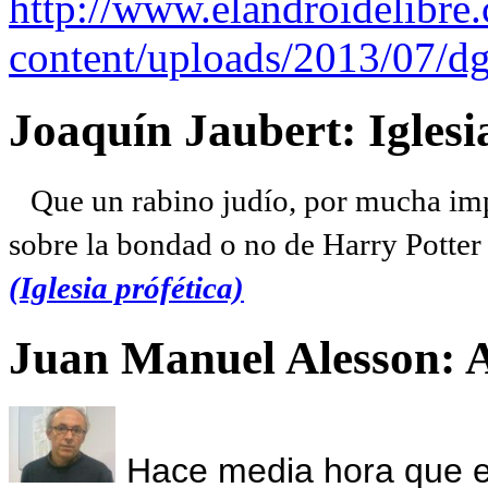
http://www.elandroidelibre
content/uploads/2013/07/dg
Joaquín Jaubert: Iglesi
Que un rabino judío, por mucha imp
sobre la bondad o no de Harry Potter l
(Iglesia prófética)
Juan Manuel Alesson: 
Hace media hora que el