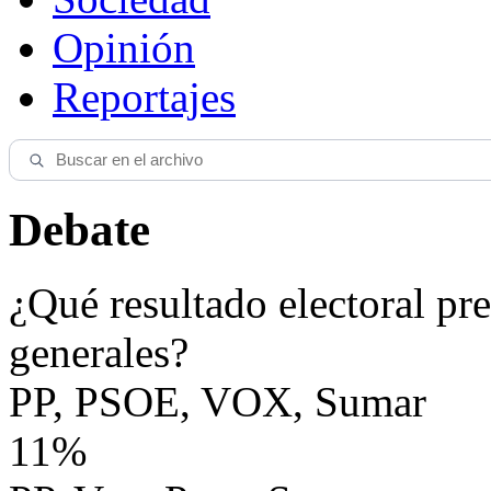
Opinión
Reportajes
Debate
¿Qué resultado electoral pre
generales?
PP, PSOE, VOX, Sumar
11%