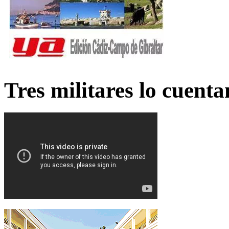
Tres militares lo cuent