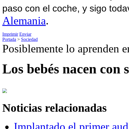
paso con el coche, y sigo toda
Alemania
.
Imprimir
Enviar
Portada
>
Sociedad
Posiblemente lo aprenden en
Los bebés nacen con s
Noticias relacionadas
Implantado el primer aud