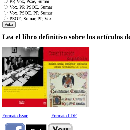
PP, Vox, Psoe, Sumar
Vox, PP, PSOE, Sumar
Vox, PSOE, PP, Sumar
PSOE, Sumar, PP, Vox
Lea el libro definitivo sobre los artículos d
Formato Issue
Formato PDF