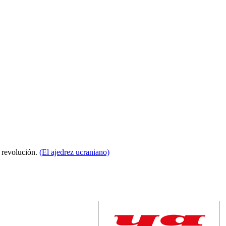
a revolución.
(El ajedrez ucraniano)