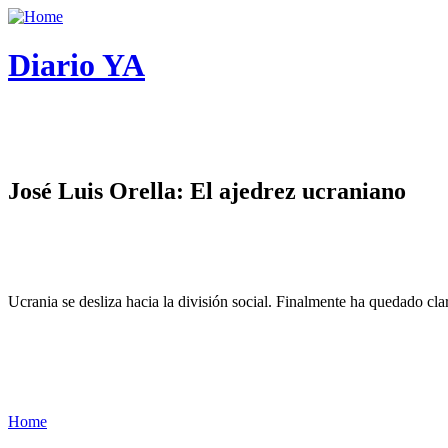
Diario YA
José Luis Orella: El ajedrez ucraniano
Ucrania se desliza hacia la división social. Finalmente ha quedado cl
Home