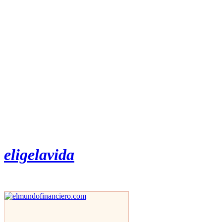
eligelavida