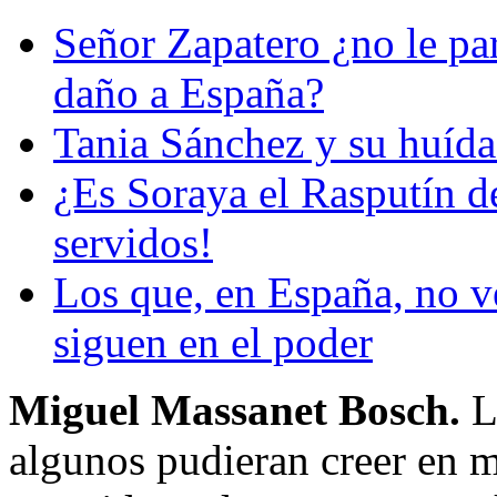
Señor Zapatero ¿no le pa
daño a España?
Tania Sánchez y su huída
¿Es Soraya el Rasputín d
servidos!
Los que, en España, no v
siguen en el poder
Miguel Massanet Bosch.
L
algunos pudieran creer en m