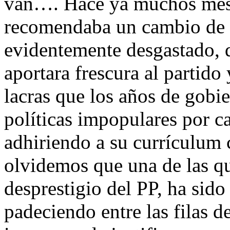
van…. Hace ya muchos mese
recomendaba un cambio de lí
evidentemente desgastado, 
aportara frescura al partido 
lacras que los años de gobie
políticas impopulares por cau
adhiriendo a su currículum
olvidemos que una de las q
desprestigio del PP, ha sid
padeciendo entre las filas d