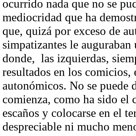
ocurrido nada que no se pudi
mediocridad que ha demostr
que, quizá por exceso de au
simpatizantes le auguraban u
donde, las izquierdas, sie
resultados en los comicios, 
autonómicos. No se puede de
comienza, como ha sido el 
escaños y colocarse en el te
despreciable ni mucho menos