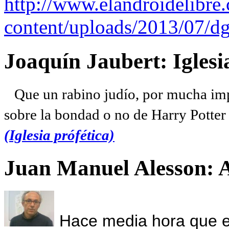
http://www.elandroidelibre
content/uploads/2013/07/dg
Joaquín Jaubert: Iglesi
Que un rabino judío, por mucha imp
sobre la bondad o no de Harry Potter l
(Iglesia prófética)
Juan Manuel Alesson: 
Hace media hora que el