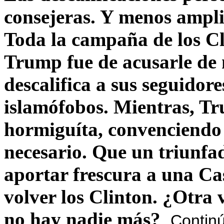
consejeras. Y menos ampli
Toda la campaña de los C
Trump fue de acusarle de 
descalifica a sus seguido
islamófobos. Mientras, T
hormiguíta, convenciendo 
necesario. Que un triunfa
aportar frescura a una C
volver los Clinton. ¿Otra
no hay nadie más?
Contin