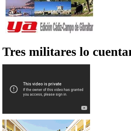
Tres militares lo cuent