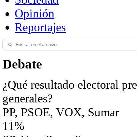
Opinión
Reportajes
Debate
¿Qué resultado electoral pre
generales?
PP, PSOE, VOX, Sumar
11%