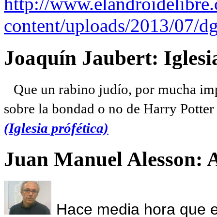
http://www.elandroidelibre
content/uploads/2013/07/dg
Joaquín Jaubert: Iglesi
Que un rabino judío, por mucha imp
sobre la bondad o no de Harry Potter l
(Iglesia prófética)
Juan Manuel Alesson: 
Hace media hora que el