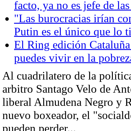
facto, ya no es jefe de l
"Las burocracias irían co
Putin es el único que lo t
El Ring edición Cataluñ
puedes vivir en la pobrez
Al cuadrilatero de la políti
arbitro Santago Velo de Ante
liberal Almudena Negro y R
nuevo boxeador, el "sociald
pueden perder...