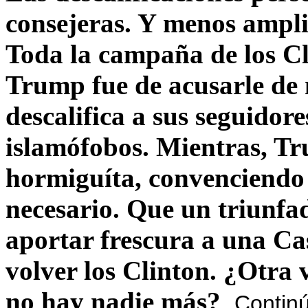
consejeras. Y menos ampli
Toda la campaña de los C
Trump fue de acusarle de 
descalifica a sus seguido
islamófobos. Mientras, T
hormiguíta, convenciendo 
necesario. Que un triunfa
aportar frescura a una C
volver los Clinton. ¿Otra
no hay nadie más?
Contin