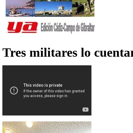
Tres militares lo cuent