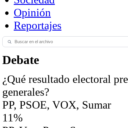
Opinión
Reportajes
Debate
¿Qué resultado electoral pre
generales?
PP, PSOE, VOX, Sumar
11%