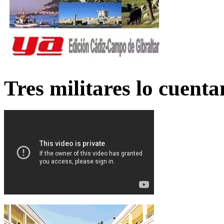
Tres militares lo cuent