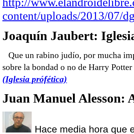
http://www.elandroidelibre
content/uploads/2013/07/dg
Joaquín Jaubert: Iglesi
Que un rabino judío, por mucha imp
sobre la bondad o no de Harry Potter l
(Iglesia prófética)
Juan Manuel Alesson: 
Hace media hora que el