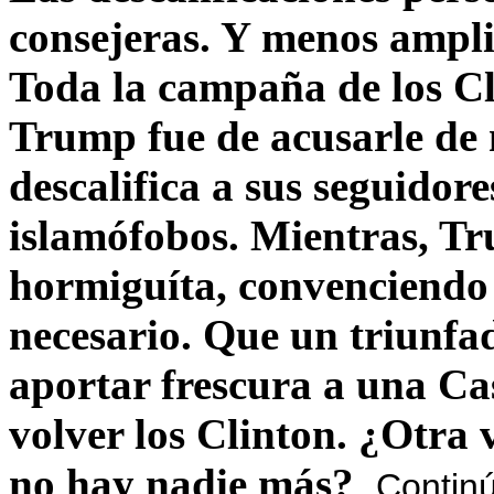
consejeras. Y menos ampli
Toda la campaña de los C
Trump fue de acusarle de 
descalifica a sus seguido
islamófobos. Mientras, T
hormiguíta, convenciendo 
necesario. Que un triunfa
aportar frescura a una C
volver los Clinton. ¿Otra
no hay nadie más?
Contin