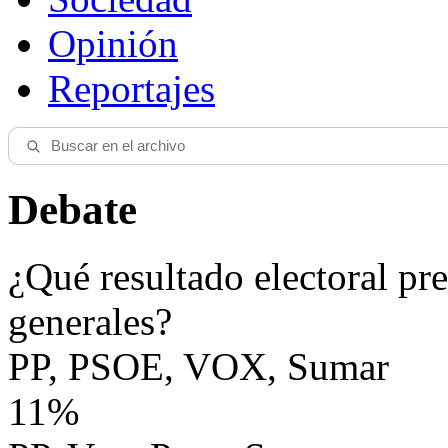
Opinión
Reportajes
Debate
¿Qué resultado electoral pre
generales?
PP, PSOE, VOX, Sumar
11%