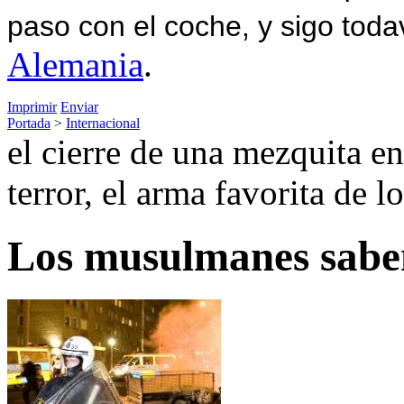
paso con el coche, y sigo toda
Alemania
.
Imprimir
Enviar
Portada
>
Internacional
el cierre de una mezquita e
terror, el arma favorita de l
Los musulmanes saben