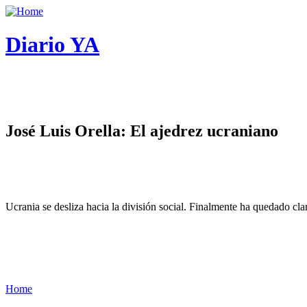
Diario YA
José Luis Orella: El ajedrez ucraniano
Ucrania se desliza hacia la división social. Finalmente ha quedado cl
Home