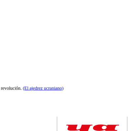
a revolución.
(El ajedrez ucraniano)