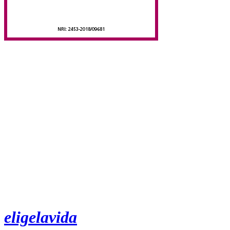
eligelavida