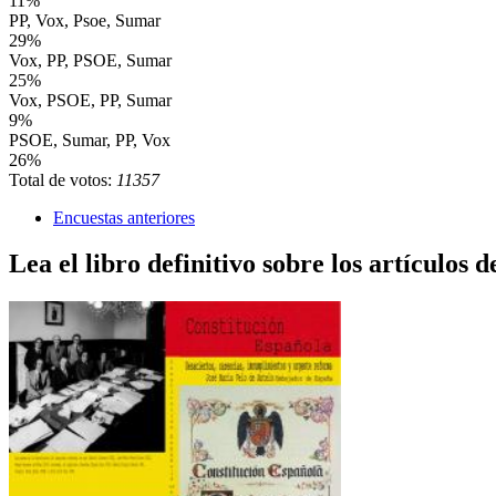
11%
PP, Vox, Psoe, Sumar
29%
Vox, PP, PSOE, Sumar
25%
Vox, PSOE, PP, Sumar
9%
PSOE, Sumar, PP, Vox
26%
Total de votos:
11357
Encuestas anteriores
Lea el libro definitivo sobre los artículos d