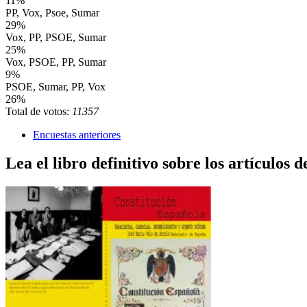
11%
PP, Vox, Psoe, Sumar
29%
Vox, PP, PSOE, Sumar
25%
Vox, PSOE, PP, Sumar
9%
PSOE, Sumar, PP, Vox
26%
Total de votos:
11357
Encuestas anteriores
Lea el libro definitivo sobre los artículos d