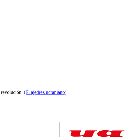
a revolución.
(El ajedrez ucraniano)