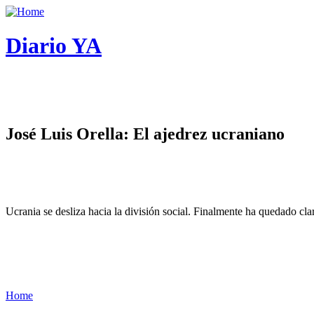
Diario YA
José Luis Orella: El ajedrez ucraniano
Ucrania se desliza hacia la división social. Finalmente ha quedado cl
Home