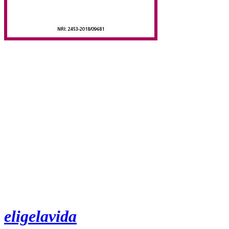
eligelavida