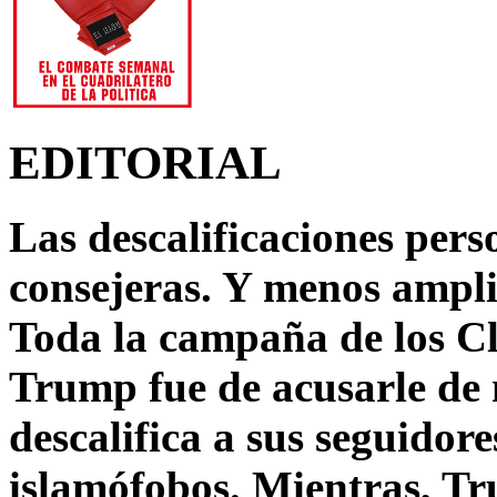
EDITORIAL
Las descalificaciones pers
consejeras. Y menos ampli
Toda la campaña de los C
Trump fue de acusarle de 
descalifica a sus seguido
islamófobos. Mientras, T