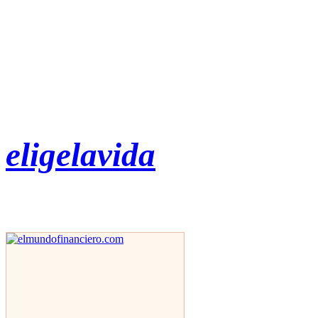
eligelavida