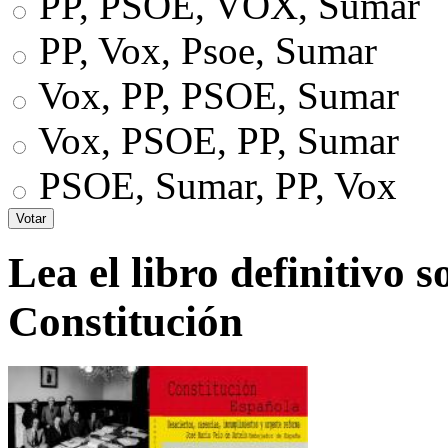
PP, PSOE, VOX, Sumar
PP, Vox, Psoe, Sumar
Vox, PP, PSOE, Sumar
Vox, PSOE, PP, Sumar
PSOE, Sumar, PP, Vox
Lea el libro definitivo s
Constitución