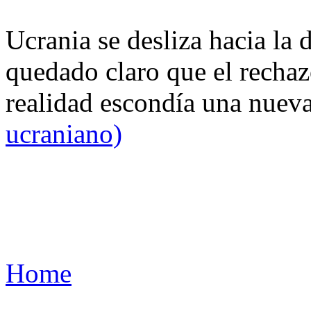
Ucrania se desliza hacia la 
quedado claro que el rechaz
realidad escondía una nuev
ucraniano)
Home