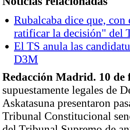
Noticias relacionadas
Rubalcaba dice que, con 
ratificar la decisión" d
El TS anula las candidatu
D3M
Redacción Madrid. 10 de 
supuestamente legales de 
Askatasuna presentaron pas
Tribunal Constitucional sen
del Tribunal Supremo de anu