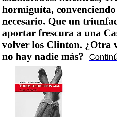
hormiguíta, convenciendo 
necesario. Que un triunfa
aportar frescura a una C
volver los Clinton. ¿Otra
no hay nadie más?
Contin