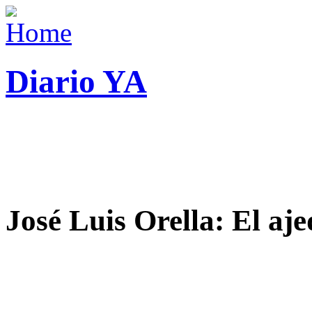
Diario YA
José Luis Orella: El aj