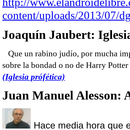
http://www.elandroidelibre
content/uploads/2013/07/dg
Joaquín Jaubert: Iglesi
Que un rabino judío, por mucha imp
sobre la bondad o no de Harry Potter l
(Iglesia prófética)
Juan Manuel Alesson: 
Hace media hora que el