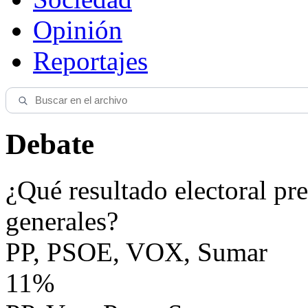
Opinión
Reportajes
Debate
¿Qué resultado electoral pre
generales?
PP, PSOE, VOX, Sumar
11%