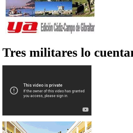
Tres militares lo cuent