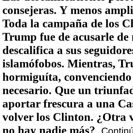
consejeras. Y menos ampli
Toda la campaña de los C
Trump fue de acusarle de 
descalifica a sus seguido
islamófobos. Mientras, T
hormiguíta, convenciendo 
necesario. Que un triunfa
aportar frescura a una C
volver los Clinton. ¿Otra
no hay nadie más?
Contin