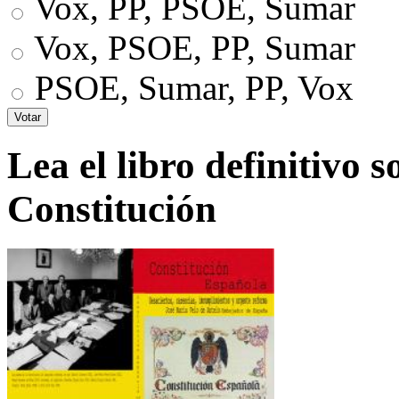
Vox, PP, PSOE, Sumar
Vox, PSOE, PP, Sumar
PSOE, Sumar, PP, Vox
Lea el libro definitivo s
Constitución