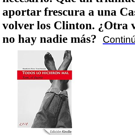
aportar frescura a una C
volver los Clinton. ¿Otra
no hay nadie más?
Contin