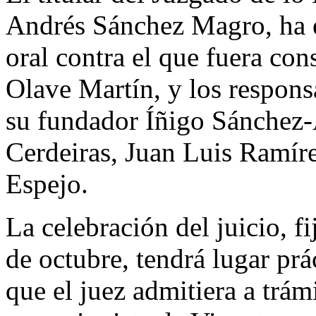
Andrés Sánchez Magro, ha es
oral contra el que fuera co
Olave Martín, y los respons
su fundador Íñigo Sánchez-
Cerdeiras, Juan Luis Ramír
Espejo.
La celebración del juicio, f
de octubre, tendrá lugar pr
que el juez admitiera a trá