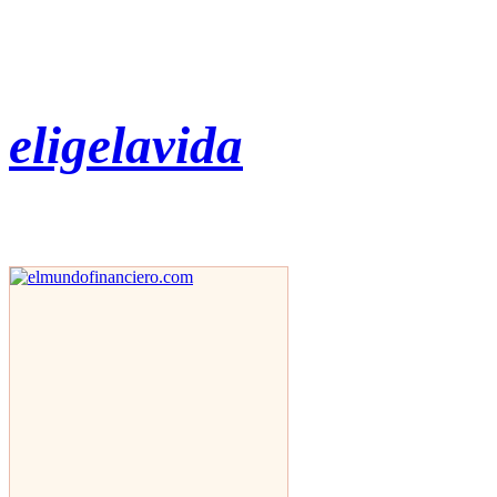
eligelavida