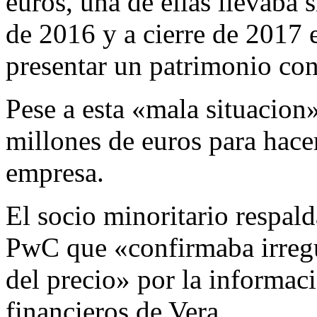
euros, una de ellas llevaba s
de 2016 y a cierre de 2017 
presentar un patrimonio con
Pese a esta «mala situacion
millones de euros para hacer
empresa.
El socio minoritario respal
PwC que «confirmaba irregu
del precio» por la informac
financieros de Vera.