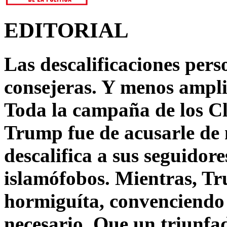
EDITORIAL
Las descalificaciones pers
consejeras. Y menos ampli
Toda la campaña de los C
Trump fue de acusarle de 
descalifica a sus seguido
islamófobos. Mientras, T
hormiguíta, convenciendo 
necesario. Que un triunfa