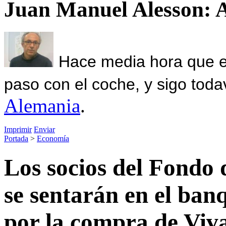
Juan Manuel Alesson: 
Hace media hora que el
paso con el coche, y sigo toda
Alemania
.
Imprimir
Enviar
Portada
>
Economía
Los socios del Fondo 
se sentarán en el banq
por la compra de Viv