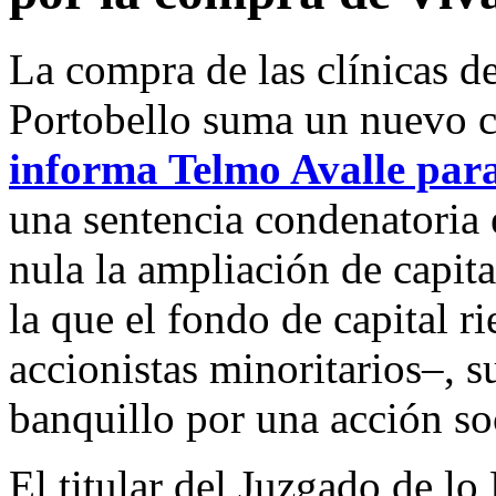
La compra de las clínicas d
Portobello suma un nuevo ca
informa Telmo Avalle para
una sentencia condenatoria 
nula la ampliación de capit
la que el fondo de capital r
accionistas minoritarios–, s
banquillo por una acción so
El titular del Juzgado de l