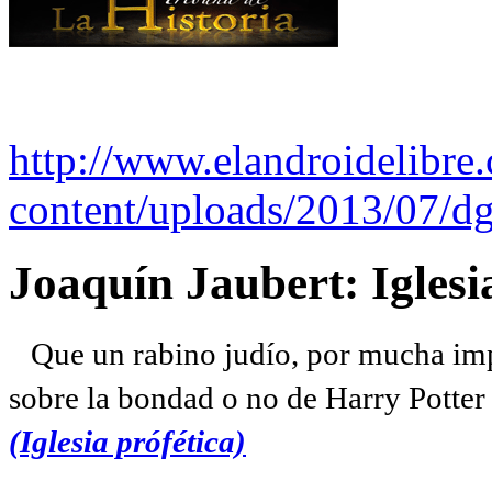
http://www.elandroidelibre
content/uploads/2013/07/dg
Joaquín Jaubert: Iglesi
Que un rabino judío, por mucha imp
sobre la bondad o no de Harry Potter l
(Iglesia prófética)