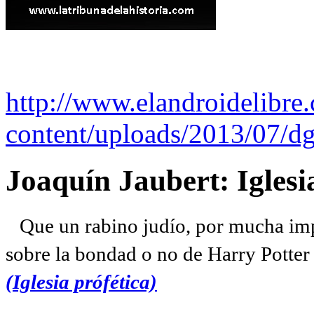
http://www.elandroidelibre
content/uploads/2013/07/dg
Joaquín Jaubert: Iglesi
Que un rabino judío, por mucha imp
sobre la bondad o no de Harry Potter l
(Iglesia prófética)