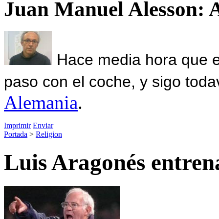
Juan Manuel Alesson: 
Hace media hora que el
paso con el coche, y sigo toda
Alemania
.
Imprimir
Enviar
Portada
>
Religion
Luis Aragonés entren