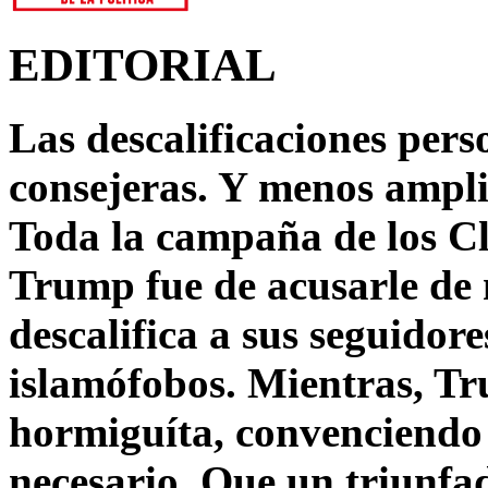
EDITORIAL
Las descalificaciones pers
consejeras. Y menos ampli
Toda la campaña de los C
Trump fue de acusarle de 
descalifica a sus seguido
islamófobos. Mientras, T
hormiguíta, convenciendo 
necesario. Que un triunfa