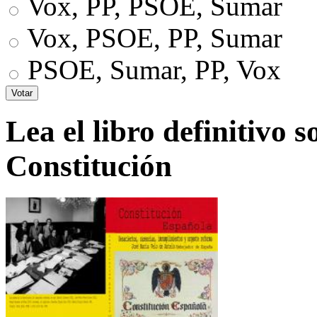
Vox, PP, PSOE, Sumar
Vox, PSOE, PP, Sumar
PSOE, Sumar, PP, Vox
Lea el libro definitivo s
Constitución