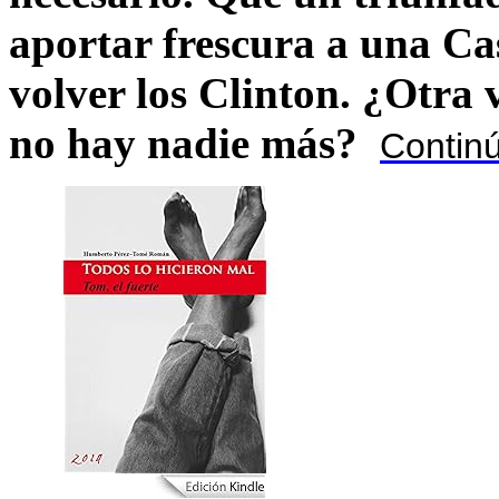
aportar frescura a una C
volver los Clinton. ¿Otra
no hay nadie más?
Contin