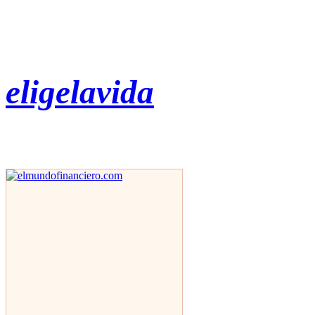
eligelavida