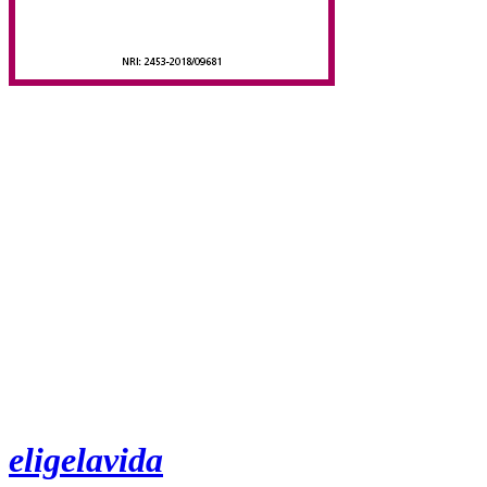
eligelavida