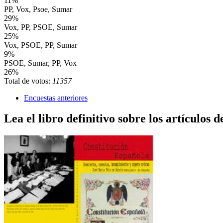
11%
PP, Vox, Psoe, Sumar
29%
Vox, PP, PSOE, Sumar
25%
Vox, PSOE, PP, Sumar
9%
PSOE, Sumar, PP, Vox
26%
Total de votos:
11357
Encuestas anteriores
Lea el libro definitivo sobre los artículos d