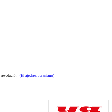
a revolución.
(El ajedrez ucraniano)