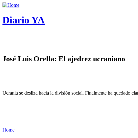
Diario YA
José Luis Orella: El ajedrez ucraniano
Ucrania se desliza hacia la división social. Finalmente ha quedado cl
Home