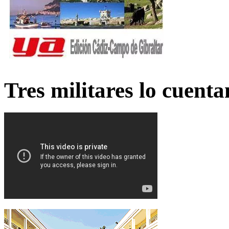
Tres militares lo cuent