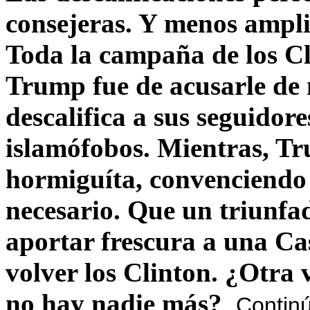
consejeras. Y menos ampli
Toda la campaña de los C
Trump fue de acusarle de 
descalifica a sus seguido
islamófobos. Mientras, T
hormiguíta, convenciendo 
necesario. Que un triunfa
aportar frescura a una C
volver los Clinton. ¿Otra
no hay nadie más?
Contin