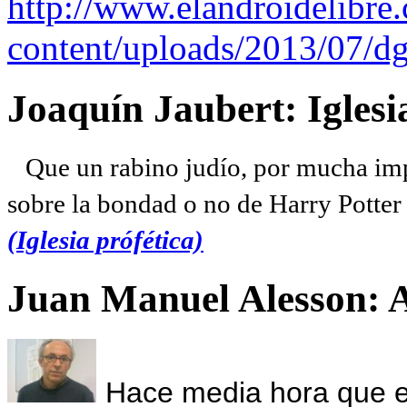
http://www.elandroidelibre
content/uploads/2013/07/dg
Joaquín Jaubert: Iglesi
Que un rabino judío, por mucha imp
sobre la bondad o no de Harry Potter l
(Iglesia prófética)
Juan Manuel Alesson: 
Hace media hora que el