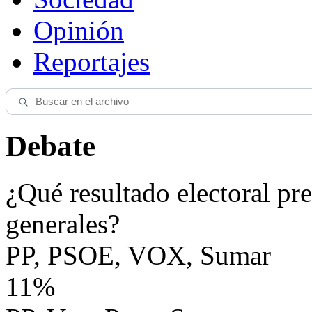
Opinión
Reportajes
Debate
¿Qué resultado electoral pre
generales?
PP, PSOE, VOX, Sumar
11%