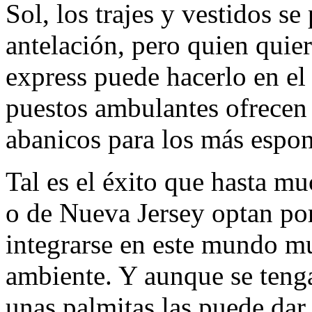
Sol, los trajes y vestidos s
antelación, pero quien quie
express puede hacerlo en el
puestos ambulantes ofrecen 
abanicos para los más espon
Tal es el éxito que hasta mu
o de Nueva Jersey optan por 
integrarse en este mundo mu
ambiente. Y aunque se tenga
unas palmitas las puede dar