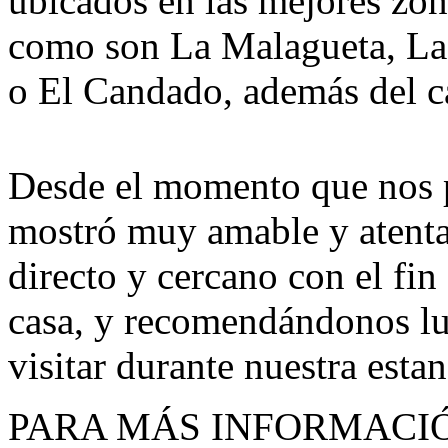
ubicados en las mejores zon
como son La Malagueta, La 
o El Candado, además del c
Desde el momento que nos p
mostró muy amable y atenta
directo y cercano con el fi
casa, y recomendándonos lu
visitar durante nuestra esta
PARA MÁS INFORMACIÓN