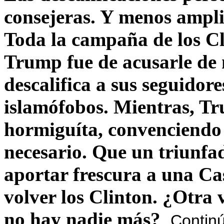
consejeras. Y menos ampli
Toda la campaña de los C
Trump fue de acusarle de 
descalifica a sus seguido
islamófobos. Mientras, T
hormiguíta, convenciendo 
necesario. Que un triunfa
aportar frescura a una C
volver los Clinton. ¿Otra
no hay nadie más?
Contin