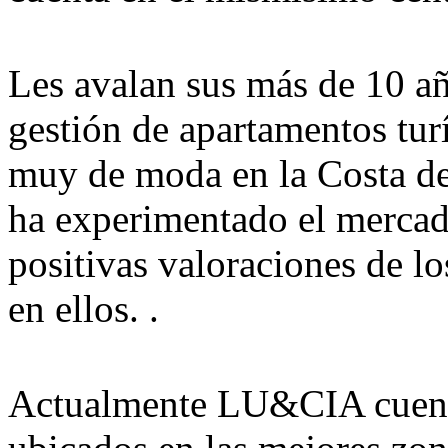
Les avalan sus más de 10 añ
gestión de apartamentos turí
muy de moda en la Costa del
ha experimentado el mercado
positivas valoraciones de l
en ellos. .
Actualmente LU&CIA cuent