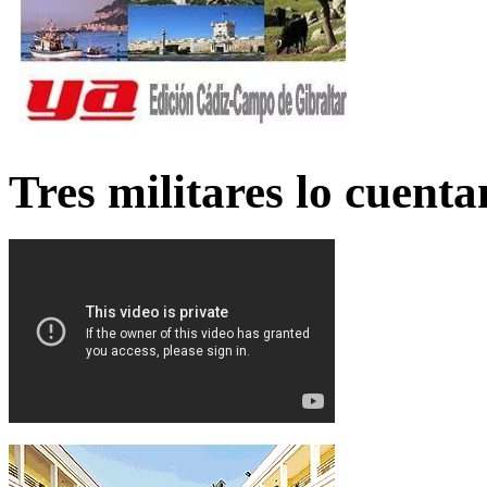
Tres militares lo cuent