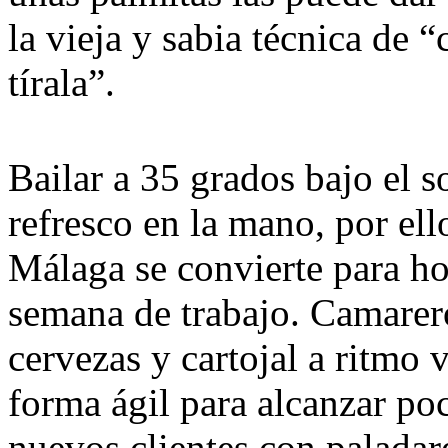
la vieja y sabia técnica de
tírala”.
Bailar a 35 grados bajo el 
refresco en la mano, por el
Málaga se convierte para ho
semana de trabajo. Camarero
cervezas y cartojal a ritmo 
forma ágil para alcanzar po
nuevos clientes con paladare