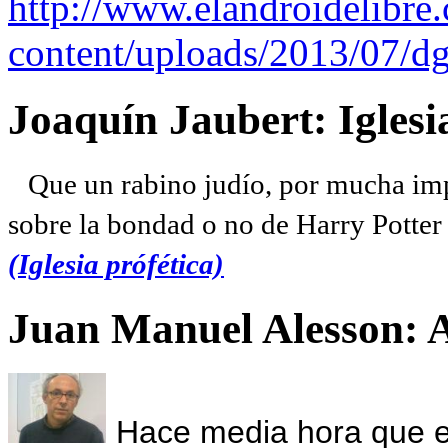
http://www.elandroidelibre
content/uploads/2013/07/dg
Joaquín Jaubert: Iglesi
Que un rabino judío, por mucha imp
sobre la bondad o no de Harry Potter l
(Iglesia prófética)
Juan Manuel Alesson: 
Hace media hora que el