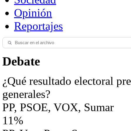
Opinión
Reportajes
Debate
¿Qué resultado electoral pre
generales?
PP, PSOE, VOX, Sumar
11%