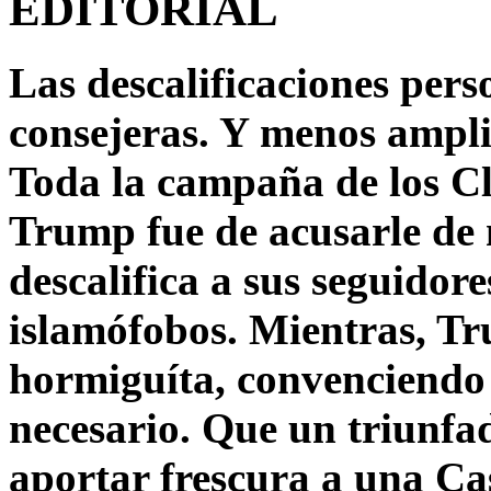
EDITORIAL
Las descalificaciones pers
consejeras. Y menos ampli
Toda la campaña de los C
Trump fue de acusarle de 
descalifica a sus seguido
islamófobos. Mientras, T
hormiguíta, convenciendo 
necesario. Que un triunfa
aportar frescura a una C