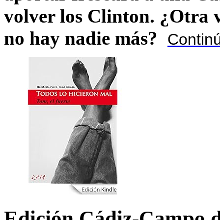
volver los Clinton. ¿Otra
no hay nadie más?
Contin
Edición Cádiz-Campo d