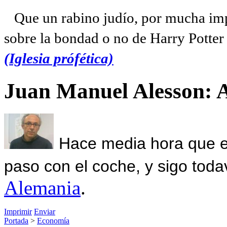
Que un rabino judío, por mucha imp
sobre la bondad o no de Harry Potter l
(Iglesia prófética)
Juan Manuel Alesson: 
Hace media hora que el
paso con el coche, y sigo toda
Alemania
.
Imprimir
Enviar
Portada
>
Economía