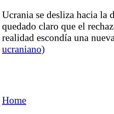
Ucrania se desliza hacia la 
quedado claro que el rechaz
realidad escondía una nuev
ucraniano)
Home