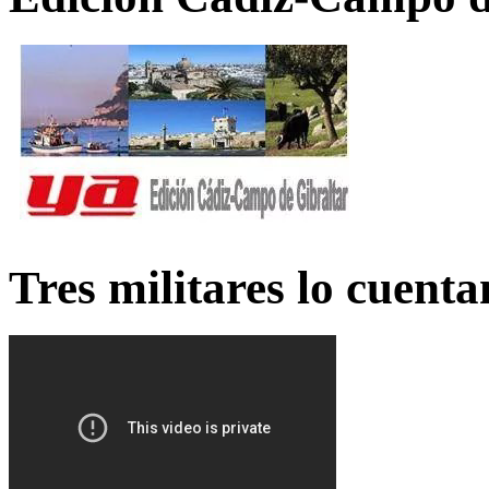
Tres militares lo cuent