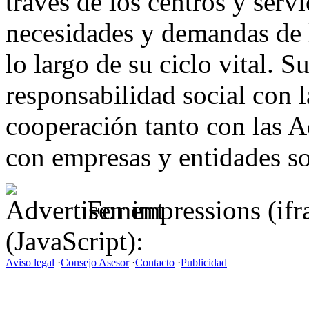
través de los centros y servi
necesidades y demandas de 
lo largo de su ciclo vital. 
responsabilidad social con 
cooperación tanto con las 
con empresas y entidades so
For impressions (if
(JavaScript):
Aviso legal
·
Consejo Asesor
·
Contacto
·
Publicidad