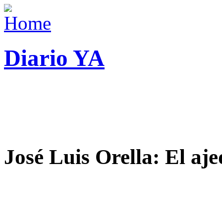
Diario YA
José Luis Orella: El aj