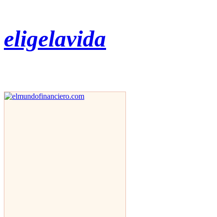
eligelavida