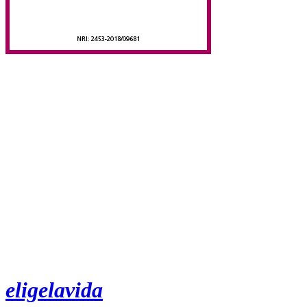
eligelavida