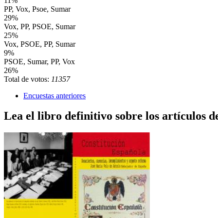
11%
PP, Vox, Psoe, Sumar
29%
Vox, PP, PSOE, Sumar
25%
Vox, PSOE, PP, Sumar
9%
PSOE, Sumar, PP, Vox
26%
Total de votos:
11357
Encuestas anteriores
Lea el libro definitivo sobre los artículos d