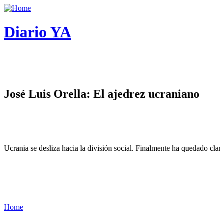
Diario YA
José Luis Orella: El ajedrez ucraniano
Ucrania se desliza hacia la división social. Finalmente ha quedado cl
Home