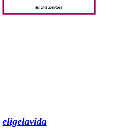
eligelavida