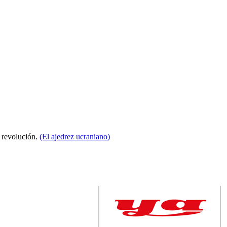
a revolución.
(El ajedrez ucraniano)