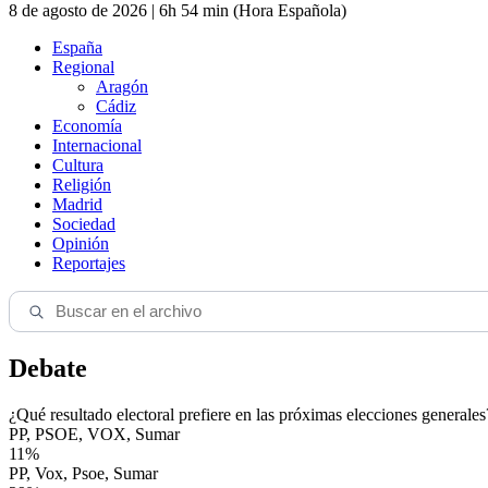
8 de agosto de 2026 | 6h 54 min (Hora Española)
España
Regional
Aragón
Cádiz
Economía
Internacional
Cultura
Religión
Madrid
Sociedad
Opinión
Reportajes
Debate
¿Qué resultado electoral prefiere en las próximas elecciones generales
PP, PSOE, VOX, Sumar
11%
PP, Vox, Psoe, Sumar