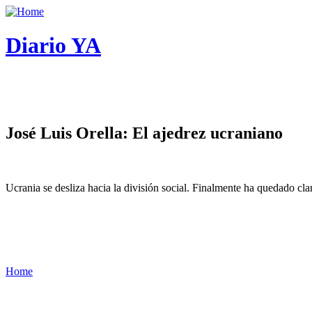
Diario YA
José Luis Orella: El ajedrez ucraniano
Ucrania se desliza hacia la división social. Finalmente ha quedado cl
Home