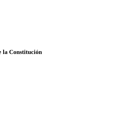
e la Constitución