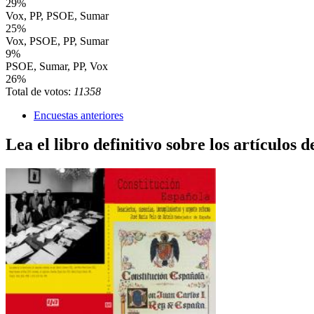
29%
Vox, PP, PSOE, Sumar
25%
Vox, PSOE, PP, Sumar
9%
PSOE, Sumar, PP, Vox
26%
Total de votos:
11358
Encuestas anteriores
Lea el libro definitivo sobre los artículos d