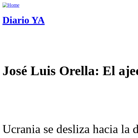
Diario YA
José Luis Orella: El aj
Ucrania se desliza hacia la 