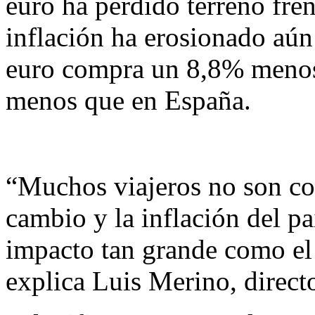
euro ha perdido terreno fren
inflación ha erosionado aún 
euro compra un 8,8% menos
menos que en España.
“Muchos viajeros no son con
cambio y la inflación del p
impacto tan grande como el 
explica Luis Merino, direc