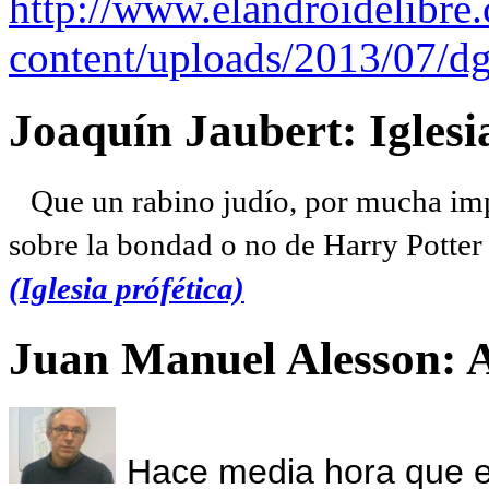
http://www.elandroidelibre
content/uploads/2013/07/dg
Joaquín Jaubert: Iglesi
Que un rabino judío, por mucha imp
sobre la bondad o no de Harry Potter l
(Iglesia prófética)
Juan Manuel Alesson: 
Hace media hora que el