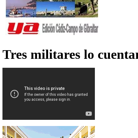
Tres militares lo cuent