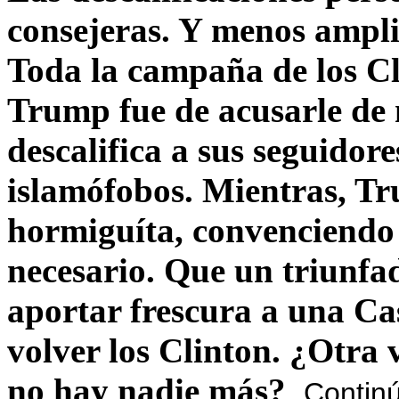
consejeras. Y menos ampli
Toda la campaña de los C
Trump fue de acusarle de 
descalifica a sus seguido
islamófobos. Mientras, T
hormiguíta, convenciendo 
necesario. Que un triunfa
aportar frescura a una C
volver los Clinton. ¿Otra
no hay nadie más?
Contin