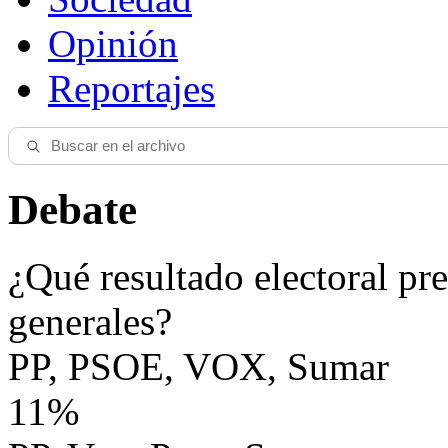
Opinión
Reportajes
Debate
¿Qué resultado electoral pre
generales?
PP, PSOE, VOX, Sumar
11%