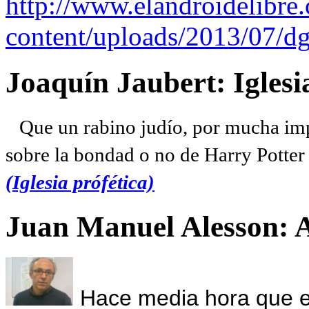
http://www.elandroidelibre
content/uploads/2013/07/dg
Joaquín Jaubert: Iglesi
Que un rabino judío, por mucha imp
sobre la bondad o no de Harry Potter l
(Iglesia prófética)
Juan Manuel Alesson: 
Hace media hora que el