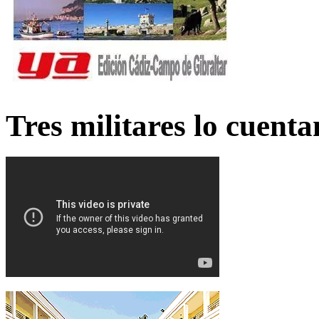
Tres militares lo cuent