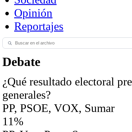
Opinión
Reportajes
Debate
¿Qué resultado electoral pre
generales?
PP, PSOE, VOX, Sumar
11%