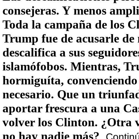
consejeras. Y menos ampli
Toda la campaña de los C
Trump fue de acusarle de 
descalifica a sus seguido
islamófobos. Mientras, T
hormiguíta, convenciendo 
necesario. Que un triunfa
aportar frescura a una C
volver los Clinton. ¿Otra
no hay nadie más?
Contin