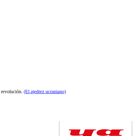
a revolución.
(El ajedrez ucraniano)