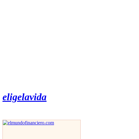
eligelavida