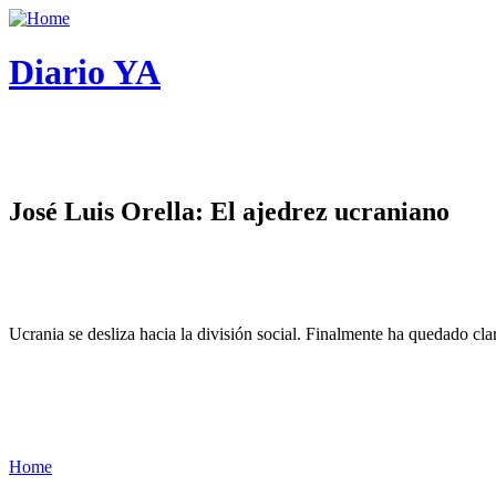
Diario YA
José Luis Orella: El ajedrez ucraniano
Ucrania se desliza hacia la división social. Finalmente ha quedado cl
Home