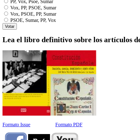
PP, Vox, Psoe, Sumar
Vox, PP, PSOE, Sumar
Vox, PSOE, PP, Sumar
PSOE, Sumar, PP, Vox
Lea el libro definitivo sobre los artículos d
Formato Issue
Formato PDF