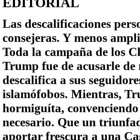
EDITORIAL
Las descalificaciones pers
consejeras. Y menos ampli
Toda la campaña de los C
Trump fue de acusarle de 
descalifica a sus seguido
islamófobos. Mientras, T
hormiguíta, convenciendo 
necesario. Que un triunfa
aportar frescura a una C