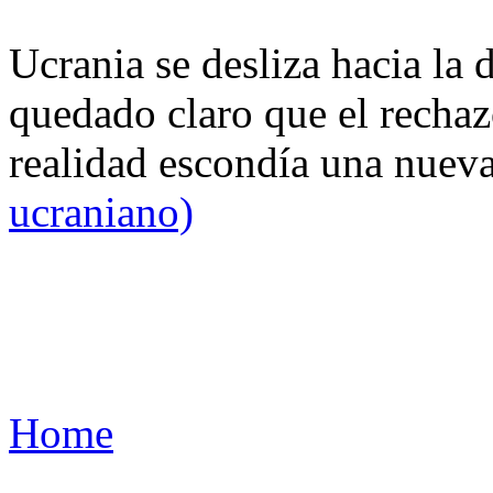
Ucrania se desliza hacia la 
quedado claro que el rechaz
realidad escondía una nuev
ucraniano)
Home