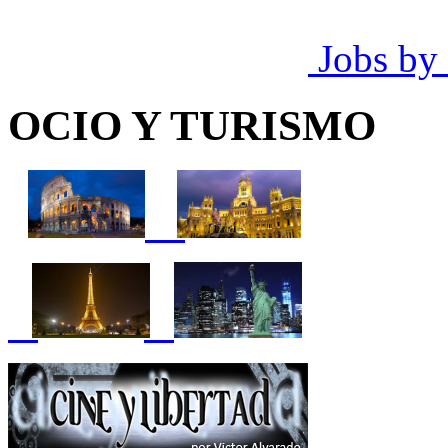
Jobs by
OCIO Y TURISMO