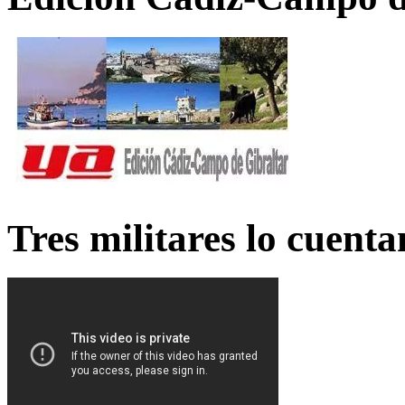
Tres militares lo cuent