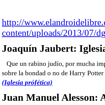
http://www.elandroidelibre
content/uploads/2013/07/dg
Joaquín Jaubert: Iglesi
Que un rabino judío, por mucha imp
sobre la bondad o no de Harry Potter l
(Iglesia prófética)
Juan Manuel Alesson: 