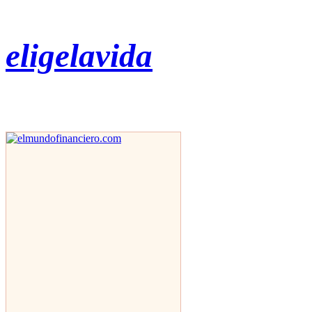
eligelavida