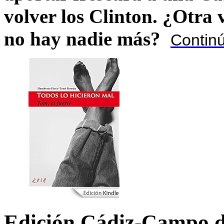
volver los Clinton. ¿Otra
no hay nadie más?
Contin
Edición Cádiz-Campo d