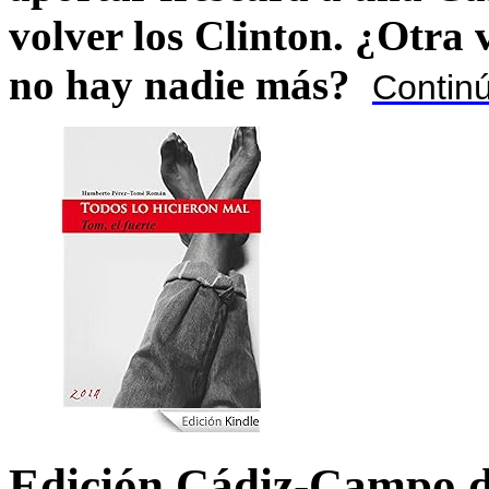
volver los Clinton. ¿Otra
no hay nadie más?
Contin
Edición Cádiz-Campo d