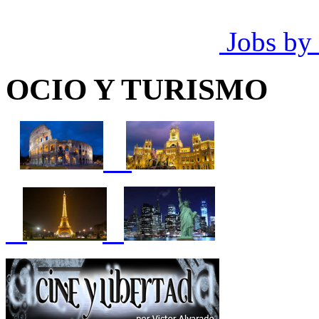
Jobs by
OCIO Y TURISMO