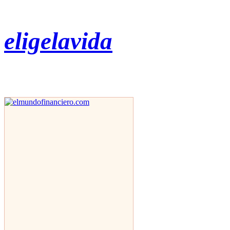
eligelavida