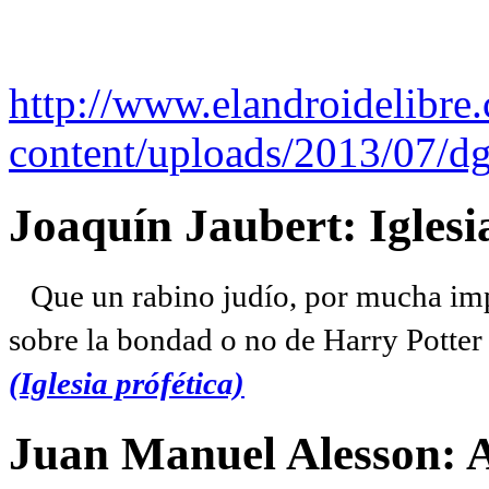
http://www.elandroidelibre
content/uploads/2013/07/dg
Joaquín Jaubert: Iglesi
Que un rabino judío, por mucha imp
sobre la bondad o no de Harry Potter l
(Iglesia prófética)
Juan Manuel Alesson: 