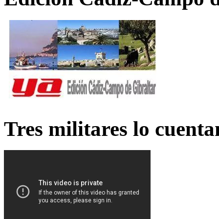
Tres militares lo cuent