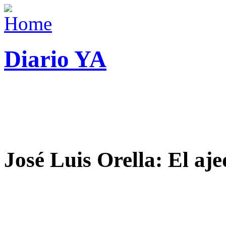
Diario YA
José Luis Orella: El aj