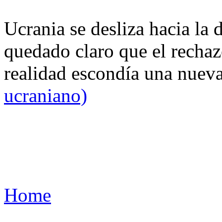
Ucrania se desliza hacia la 
quedado claro que el rechaz
realidad escondía una nuev
ucraniano)
Home