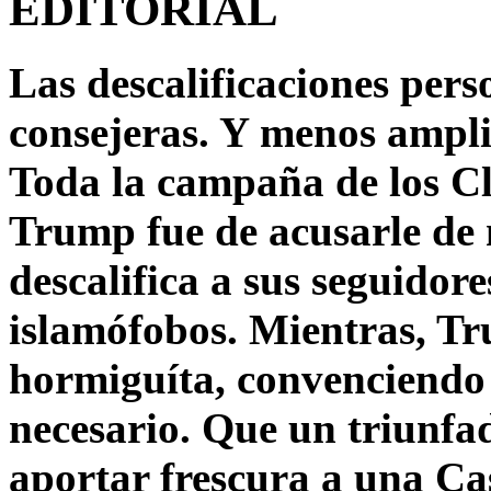
EDITORIAL
Las descalificaciones pers
consejeras. Y menos ampli
Toda la campaña de los C
Trump fue de acusarle de 
descalifica a sus seguido
islamófobos. Mientras, T
hormiguíta, convenciendo 
necesario. Que un triunfa
aportar frescura a una C