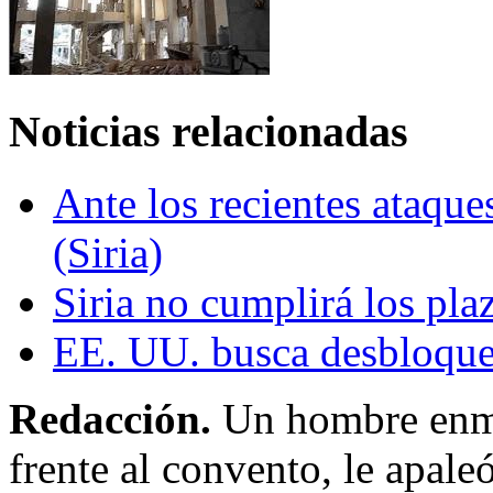
Noticias relacionadas
Ante los recientes ataque
(Siria)
Siria no cumplirá los pla
EE. UU. busca desbloquea
Redacción.
Un hombre enma
frente al convento, le apale