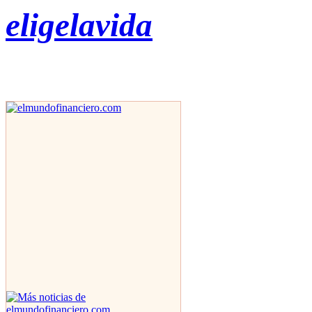
eligelavida