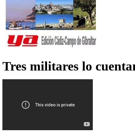
Tres militares lo cuent