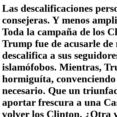
Las descalificaciones pers
consejeras. Y menos ampli
Toda la campaña de los C
Trump fue de acusarle de 
descalifica a sus seguido
islamófobos. Mientras, T
hormiguíta, convenciendo 
necesario. Que un triunfa
aportar frescura a una C
volver los Clinton. ¿Otra