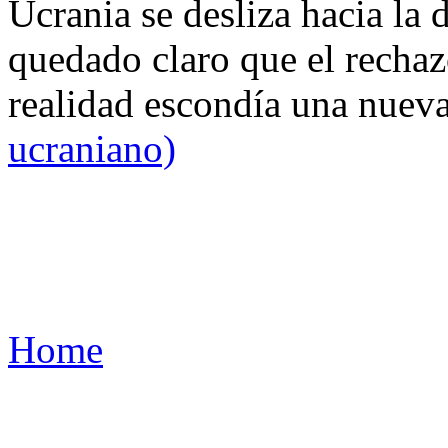
Ucrania se desliza hacia la 
quedado claro que el rechaz
realidad escondía una nuev
ucraniano)
Home