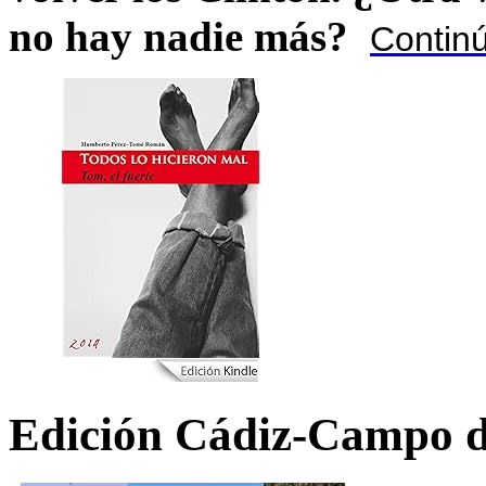
no hay nadie más?
Contin
Edición Cádiz-Campo d