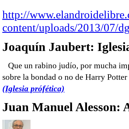
http://www.elandroidelibre
content/uploads/2013/07/dg
Joaquín Jaubert: Iglesi
Que un rabino judío, por mucha imp
sobre la bondad o no de Harry Potter l
(Iglesia prófética)
Juan Manuel Alesson: 