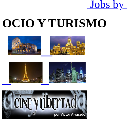
Jobs by
OCIO Y TURISMO