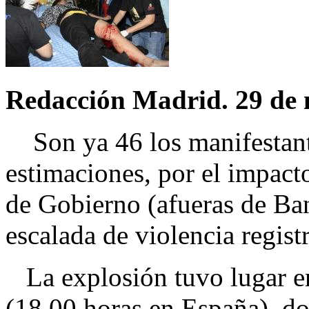
Redacción Madrid. 29 de 
Son ya 46 los manifestante
estimaciones, por el impact
de Gobierno (afueras de Ban
escalada de violencia registr
La explosión tuvo lugar en
(18.00 horas en España), do