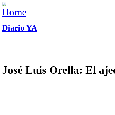
Diario YA
José Luis Orella: El aj