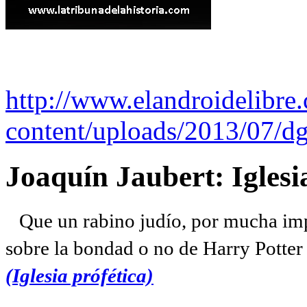
http://www.elandroidelibre
content/uploads/2013/07/dg
Joaquín Jaubert: Iglesi
Que un rabino judío, por mucha imp
sobre la bondad o no de Harry Potter l
(Iglesia prófética)