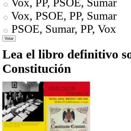
Vox, PP, PSOE, Sumar
Vox, PSOE, PP, Sumar
PSOE, Sumar, PP, Vox
Lea el libro definitivo s
Constitución