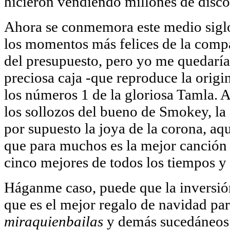
hicieron vendiendo millones de disco
Ahora se conmemora este medio siglo 
los momentos más felices de la comp
del presupuesto, pero yo me quedarí
preciosa caja -que reproduce la orig
los números 1 de la gloriosa Tamla. A
los sollozos del bueno de Smokey, la 
por supuesto la joya de la corona, aq
que para muchos es la mejor canción 
cinco mejores de todos los tiempos y
Háganme caso, puede que la inversión
que es el mejor regalo de navidad par
miraquienbailas
y demás sucedáneos 