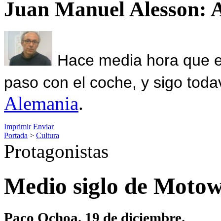
Juan Manuel Alesson: 
Hace media hora que el
paso con el coche, y sigo toda
Alemania
.
Imprimir
Enviar
Portada
>
Cultura
Protagonistas
Medio siglo de Moto
Paco Ochoa. 19 de diciembre.