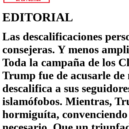
EDITORIAL
Las descalificaciones pers
consejeras. Y menos ampli
Toda la campaña de los C
Trump fue de acusarle de 
descalifica a sus seguido
islamófobos. Mientras, T
hormiguíta, convenciendo 
necesario. Que un triunfa