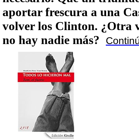
aportar frescura a una C
volver los Clinton. ¿Otra
no hay nadie más?
Contin