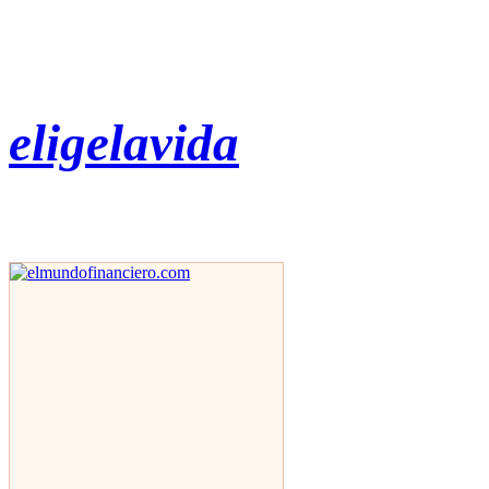
eligelavida