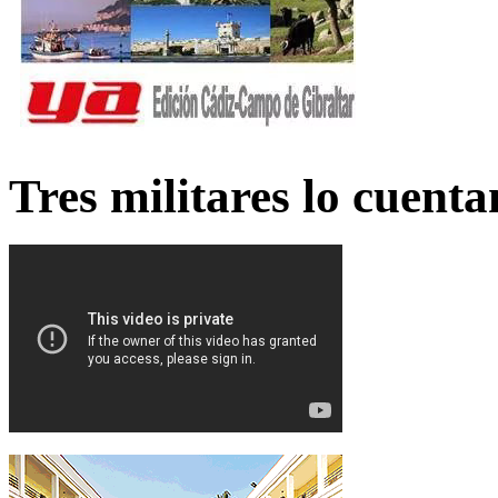
Tres militares lo cuent