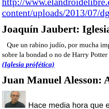
http://www.elandroidelibre
content/uploads/2013/07/dg
Joaquín Jaubert: Iglesi
Que un rabino judío, por mucha imp
sobre la bondad o no de Harry Potter l
(Iglesia prófética)
Juan Manuel Alesson: 
Hace media hora que el