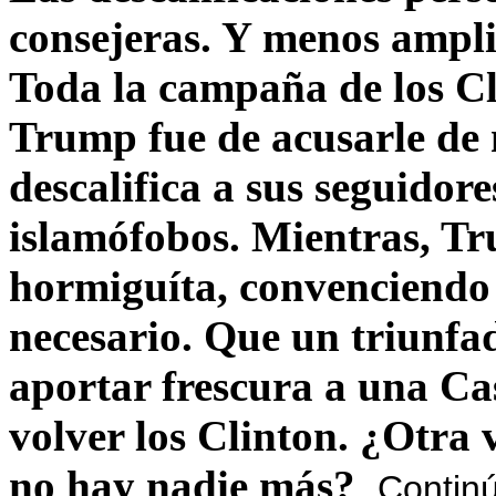
consejeras. Y menos ampli
Toda la campaña de los C
Trump fue de acusarle de 
descalifica a sus seguido
islamófobos. Mientras, T
hormiguíta, convenciendo 
necesario. Que un triunfa
aportar frescura a una C
volver los Clinton. ¿Otra
no hay nadie más?
Contin