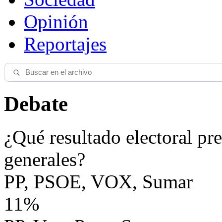
Opinión
Reportajes
Debate
¿Qué resultado electoral pre
generales?
PP, PSOE, VOX, Sumar
11%